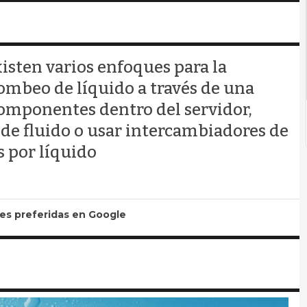
isten varios enfoques para la
bombeo de líquido a través de una
componentes dentro del servidor,
de fluido o usar intercambiadores de
s por líquido
tes preferidas en Google