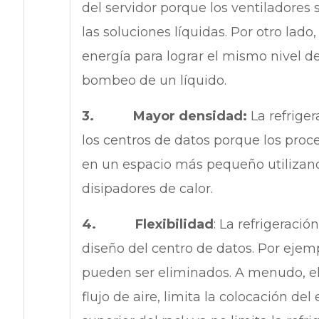
del servidor porque los ventiladore
las soluciones líquidas. Por otro lado
energía para lograr el mismo nivel de
bombeo de un líquido.
3. Mayor densidad:
La refrige
los centros de datos porque los pro
en un espacio más pequeño utilizando
disipadores de calor.
4. Flexibilidad
: La refrigeració
diseño del centro de datos. Por ejem
pueden ser eliminados. A menudo, el 
flujo de aire, limita la colocación del 