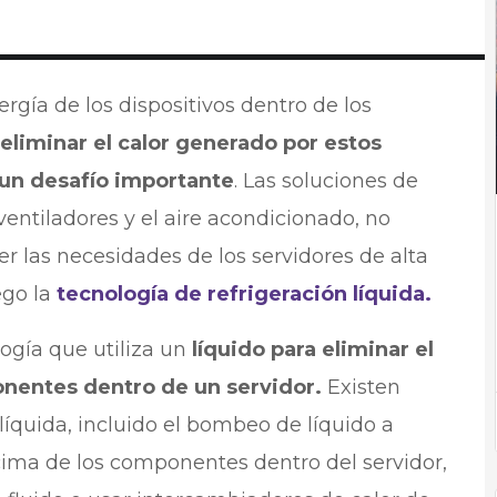
gía de los dispositivos dentro de los
eliminar el calor generado por estos
un desafío importante
. Las soluciones de
 ventiladores y el aire acondicionado, no
er las necesidades de los servidores de alta
ego la
tecnología de refrigeración líquida.
logía que utiliza un
líquido para eliminar el
onentes dentro de un servidor.
Existen
 líquida, incluido el bombeo de líquido a
cima de los componentes dentro del servidor,