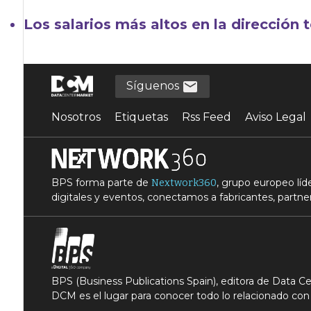
Los salarios más altos en la dirección
Síguenos
Nosotros
Etiquetas
Rss Feed
Aviso Legal
BPS forma parte de
, grupo europeo lí
Nextwork360
digitales y eventos, conectamos a fabricantes, partner
BPS (Business Publications Spain), editora de Data 
DCM es el lugar para conocer todo lo relacionado con 