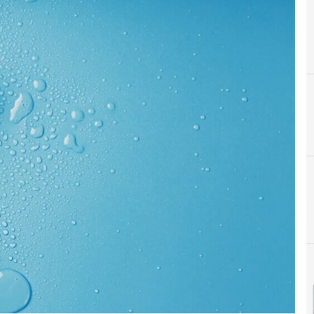
Centro de datos
N
Noti