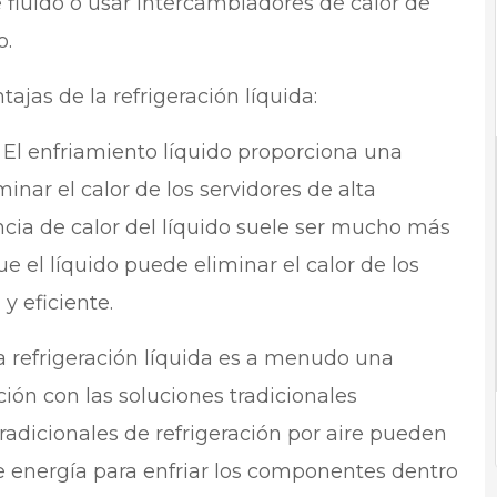
 fluido o usar intercambiadores de calor de
o.
ajas de la refrigeración líquida:
: El enfriamiento líquido proporciona una
inar el calor de los servidores de alta
encia de calor del líquido suele ser mucho más
que el líquido puede eliminar el calor de los
 eficiente.
a refrigeración líquida es a menudo una
ón con las soluciones tradicionales
tradicionales de refrigeración por aire pueden
de energía para enfriar los componentes dentro