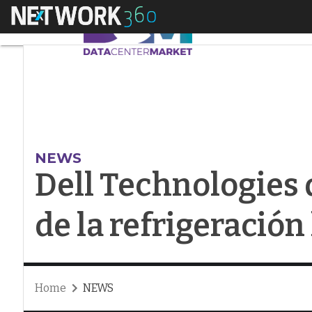
Menú
Dell Technologies det
NEWS
Dell Technologies d
de la refrigeración
Home
NEWS