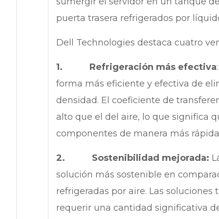
sumergir el servidor en un tanque de
puerta trasera refrigerados por líquid
Dell Technologies destaca cuatro vent
1. Refrigeración más efectiva
forma más eficiente y efectiva de elim
densidad. El coeficiente de transfer
alto que el del aire, lo que significa 
componentes de manera más rápida y
2. Sostenibilidad mejorada:
L
solución más sostenible en comparaci
refrigeradas por aire. Las soluciones 
requerir una cantidad significativa 