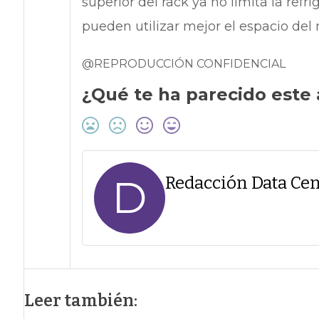
superior del rack ya no limita la refr
pueden utilizar mejor el espacio del 
@REPRODUCCIÓN CONFIDENCIAL
¿Qué te ha parecido este 
D
Redacción Data Cen
Leer también: