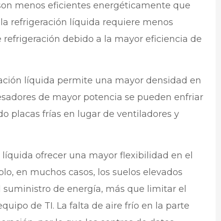
s son menos eficientes energéticamente que
, la refrigeración líquida requiere menos
 refrigeración debido a la mayor eficiencia de
ración líquida permite una mayor densidad en
cesadores de mayor potencia se pueden enfriar
 placas frías en lugar de ventiladores y
n líquida ofrecer una mayor flexibilidad en el
plo, en muchos casos, los suelos elevados
suministro de energía, más que limitar el
equipo de TI. La falta de aire frío en la parte