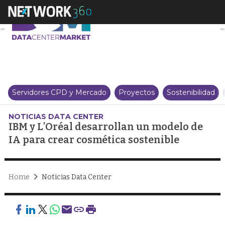
IBM y L’Oréal desarrollan un mo
Servidores CPD y Mercado
Proyectos
Sostenibilidad
NOTICIAS DATA CENTER
IBM y L’Oréal desarrollan un modelo de
IA para crear cosmética sostenible
Home
Noticias Data Center