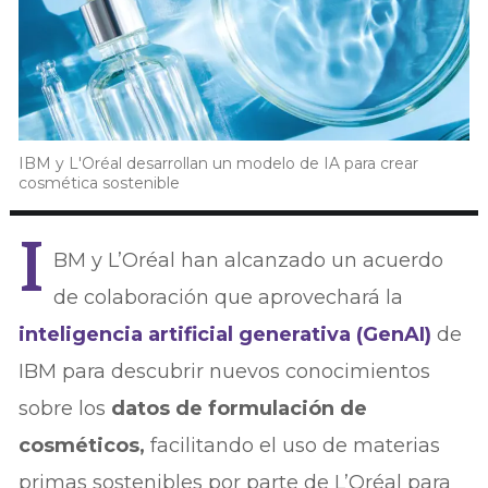
IBM y L'Oréal desarrollan un modelo de IA para crear
cosmética sostenible
I
BM y L’Oréal han alcanzado un acuerdo
de colaboración que aprovechará la
inteligencia artificial generativa (GenAI)
de
IBM para descubrir nuevos conocimientos
sobre los
datos de formulación de
cosméticos,
facilitando el uso de materias
primas sostenibles por parte de L’Oréal para