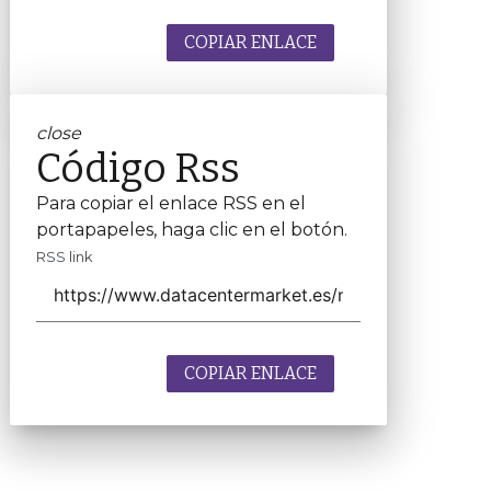
COPIAR ENLACE
close
Código Rss
Para copiar el enlace RSS en el
portapapeles, haga clic en el botón.
RSS link
COPIAR ENLACE