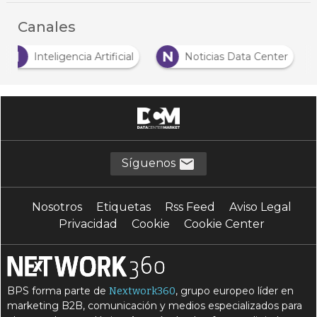
Canales
I
N
Inteligencia Artificial
Noticias Data Center
Síguenos
Nosotros
Etiquetas
Rss Feed
Aviso Legal
Privacidad
Cookie
Cookie Center
BPS forma parte de
, grupo europeo líder en
Nextwork360
marketing B2B, comunicación y medios especializados para