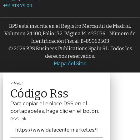
+91 313 79 00
BPS está inscrita en el Registro Mercantil de Madrid,
Volumen 24.100, Folio 172, Página M-433036 - Número de
Identificación Fiscal: B-85062503
© 2026 BPS Business Publications Spain S.L. Todos los
derechos reservados.
Mapa del Sitio
close
Código Rss
Para copiar el enlace RSS en el
portapapeles, haga clic en el botón.
RSS link