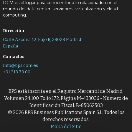
DCM es el lugar para conocer todo lo relacionado con el
mundo del data center, servidores, virtualización y cloud
computing.
Dirección
Calle Azcona 12, Bajo B, 28028 Madrid
España
Contactos
info@bps.com.es
+91 313 79 00
BPS está inscrita en el Registro Mercantil de Madrid,
Volumen 24.100, Folio 172, Página M-433036 - Número de
Identificación Fiscal: B-85062503
© 2026 BPS Business Publications Spain S.L. Todos los
derechos reservados.
Mapa del Sitio