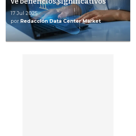
ve beneficios significativos
17 Jul 2025
por
Redacción Data Center Market