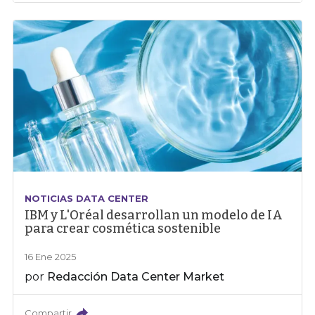
NOTICIAS DATA CENTER
IBM y L'Oréal desarrollan un modelo de IA
para crear cosmética sostenible
16 Ene 2025
por
Redacción Data Center Market
Compartir