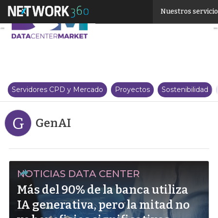
Linkedin
Nuestros servici
Twitter
Servidores CPD y Mercado
Proyectos
Sostenibilidad
G
GenAI
NOTICIAS DATA CENTER
Más del 90% de la banca utiliza
IA generativa, pero la mitad no