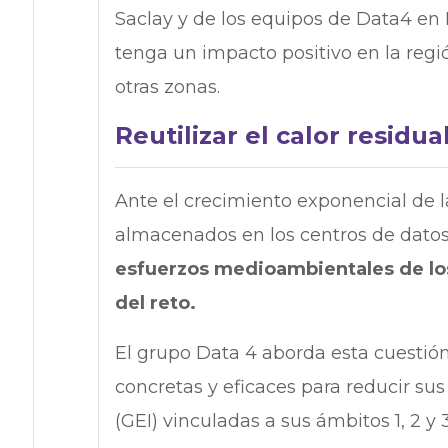
Saclay y de los equipos de Data4 en 
tenga un impacto positivo en la reg
otras zonas.
Reutilizar el calor residua
Ante el crecimiento exponencial de la
almacenados en los centros de datos
esfuerzos medioambientales de los 
del reto.
El grupo Data 4 aborda esta cuesti
concretas y eficaces para reducir su
(GEI) vinculadas a sus ámbitos 1, 2 y 3