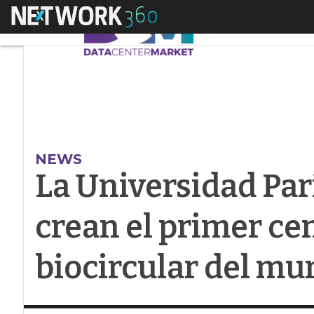
Menú
La Universidad Parí
NEWS
La Universidad Par
crean el primer ce
biocircular del m