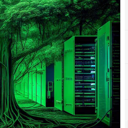
Centro de datos
C
Cen