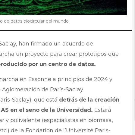
ro de datos biocircular del mundo
-Saclay, han firmado un acuerdo de
rcha un proyecto para crear prototipos que
 producido por un centro de datos.
marcha en Essonne a principios de 2024 y
 Aglomeración de París-Saclay
is-Saclay), que está
detrás de la creación
AS en el seno de la Universidad.
Estará
ar y polivalente (especialistas en biomasa,
etc.) de la Fondation de l’Université Paris-