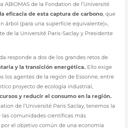
ra ABIOMAS de la Fondation de l’Université
la eficacia de esta captura de carbono
, que
n árbol (para una superficie equivalente)»,
e de la Université Paris-Saclay y Presidente
a responde a dos de los grandes retos de
aria y la transición energética.
Ello exige
s los agentes de la región de Essonne, entre
ntico proyecto de ecología industrial,
ursos y reducir el consumo en la región.
ation de l’Université Paris Saclay, tenemos la
 las comunidades científicas más
r por el objetivo común de una economía