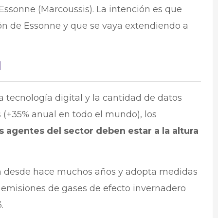
Essonne (Marcoussis). La intención es que
ión de Essonne y que se vaya extendiendo a
l
 tecnología digital y la cantidad de datos
 (+35% anual en todo el mundo), los
agentes del sector deben estar a la altura
ón desde hace muchos años y adopta medidas
s emisiones de gases de efecto invernadero
.