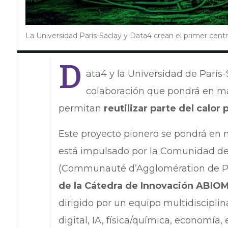
La Universidad París-Saclay y Data4 crean el primer cent
D
ata4 y la Universidad de París
colaboración que pondrá en ma
permitan
reutilizar parte del calor
Este proyecto pionero se pondrá en 
está impulsado por la Comunidad de
(Communauté d’Agglomération de Par
de la Cátedra de Innovación ABIOM
dirigido por un equipo multidisciplin
digital, IA, física/química, economía, 