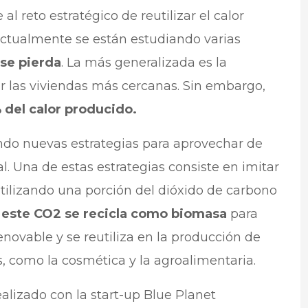
l reto estratégico de reutilizar el calor
Actualmente se están estudiando varias
 se pierda
. La más generalizada es la
ar las viviendas más cercanas. Sin embargo,
 del calor producido.
ando nuevas estrategias para aprovechar de
l. Una de estas estrategias consiste en imitar
 utilizando una porción del dióxido de carbono
,
este CO2 se recicla como biomasa
para
novable y se reutiliza en la producción de
s, como la cosmética y la agroalimentaria.
ealizado con la start-up Blue Planet