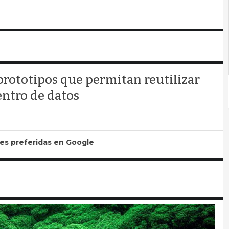
 prototipos que permitan reutilizar
entro de datos
tes preferidas en Google