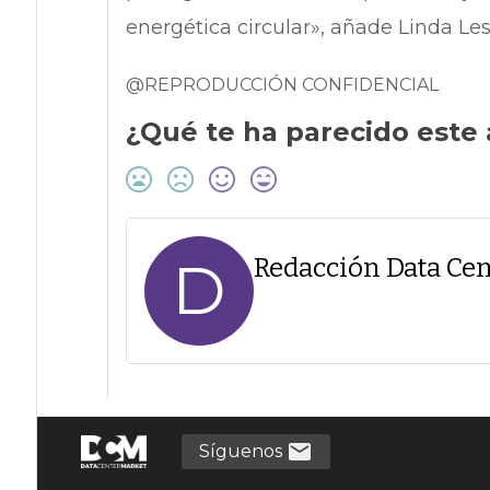
energética circular», añade Linda Le
@REPRODUCCIÓN CONFIDENCIAL
¿Qué te ha parecido este 
D
Redacción Data Cen
Síguenos