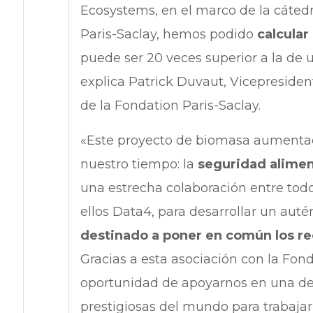
Ecosystems, en el marco de la cáted
Paris-Saclay, hemos podido
calcular 
puede ser 20 veces superior a la de u
explica Patrick Duvaut, Vicepresident
de la Fondation Paris-Saclay.
«Este proyecto de biomasa aumentad
nuestro tiempo: la
seguridad aliment
una estrecha colaboración entre todo
ellos Data4, para desarrollar un auté
destinado a poner en común los rec
Gracias a esta asociación con la Fond
oportunidad de apoyarnos en una de
prestigiosas del mundo para trabaja