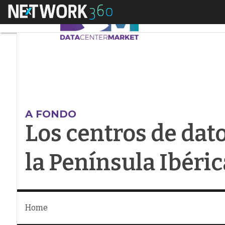
Menú
Los centros de datos
A FONDO
Los centros de dat
la Península Ibéric
Home