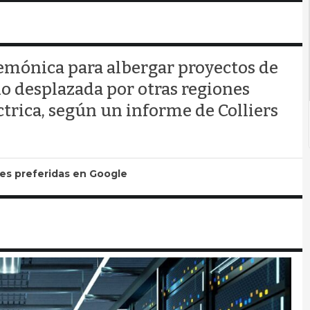
emónica para albergar proyectos de
do desplazada por otras regiones
ctrica, según un informe de Colliers
tes preferidas en Google