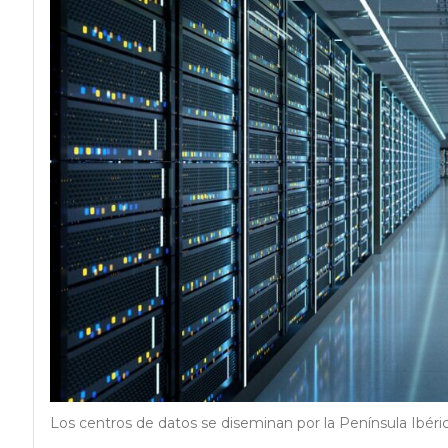
Los centros de datos se diseminan por la Península Ibéri