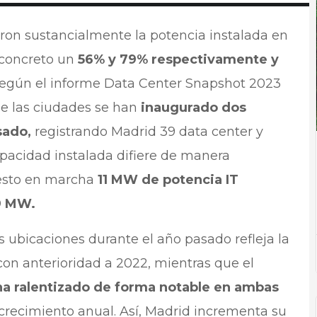
ron sustancialmente la potencia instalada en
 concreto un
56% y 79% respectivamente y
egún el informe Data Center Snapshot 2023
de las ciudades se han
inaugurado dos
sado,
registrando Madrid 39 data center y
capacidad instalada difiere de manera
uesto en marcha
11 MW de potencia IT
9 MW.
s ubicaciones durante el año pasado refleja la
con anterioridad a 2022, mientras que el
ha ralentizado de forma notable en ambas
 crecimiento anual. Así, Madrid incrementa su