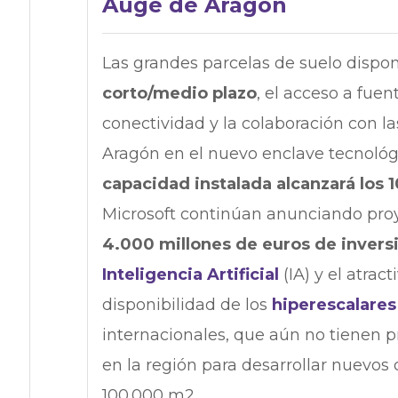
Auge de Aragón
Las grandes parcelas de suelo dispon
corto/medio plazo
, el acceso a fue
conectividad y la colaboración con la
Aragón en el nuevo enclave tecnológi
capacidad instalada alcanzará los
Microsoft continúan anunciando pro
4.000 millones de euros de invers
Inteligencia Artificial
(IA) y el atrac
disponibilidad de los
hiperescalare
internacionales, que aún no tienen 
en la región para desarrollar nuevo
100.000 m2.