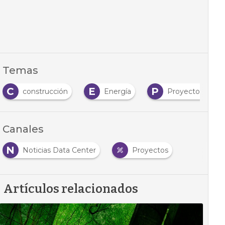
Temas
C
E
P
construcción
Energía
Proyectos
Canales
N
Noticias Data Center
Proyectos
Artículos relacionados