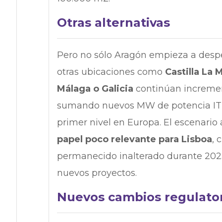
Otras alternativas
Pero no sólo Aragón empieza a desper
otras ubicaciones como
Castilla La 
Málaga o Galicia
continúan incremen
sumando nuevos MW de potencia IT 
primer nivel en Europa. El escenario 
papel poco relevante para Lisboa
, 
permanecido inalterado durante 2023
nuevos proyectos.
Nuevos cambios regulator