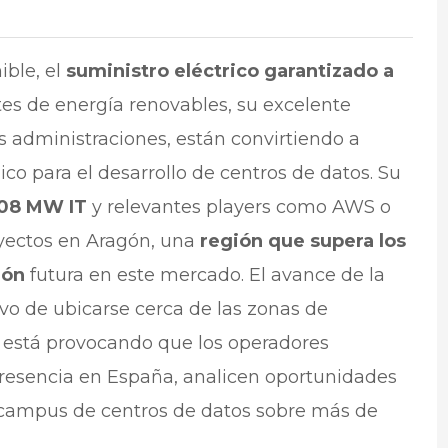
ible, el
suministro eléctrico garantizado a
ntes de energía renovables, su excelente
s administraciones, están convirtiendo a
co para el desarrollo de centros de datos. Su
 108 MW IT
y relevantes players como AWS o
yectos en Aragón, una
región que supera los
ión
futura en este mercado. El avance de la
tivo de ubicarse cerca de las zonas de
s
está provocando que los operadores
presencia en España, analicen oportunidades
s campus de centros de datos sobre más de