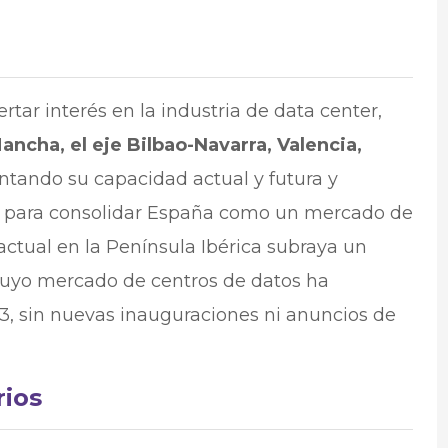
tar interés en la industria de data center,
Mancha, el eje Bilbao-Navarra, Valencia,
tando su capacidad actual y futura y
para consolidar España como un mercado de
actual en la Península Ibérica subraya un
cuyo mercado de centros de datos ha
, sin nuevas inauguraciones ni anuncios de
ios