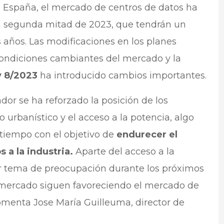
n España, el mercado de centros de datos ha
la segunda mitad de 2023, que tendrán un
s años. Las modificaciones en los planes
condiciones cambiantes del mercado y la
y 8/2023
ha introducido cambios importantes.
dor se ha reforzado la posición de los
o urbanístico y el acceso a la potencia, algo
tiempo con el objetivo de
endurecer el
 a la industria.
Aparte del acceso a la
er tema de preocupación durante los próximos
 mercado siguen favoreciendo el mercado de
omenta Jose María Guilleuma, director de