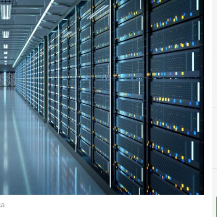
C
Centros de datos
ca