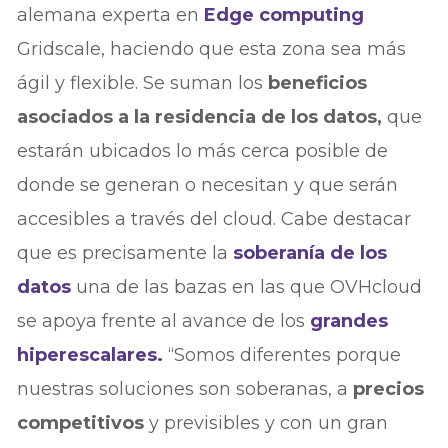
alemana experta en
Edge computing
Gridscale, haciendo que esta zona sea más
ágil y flexible. Se suman los
beneficios
asociados a la residencia de los datos,
que
estarán ubicados lo más cerca posible de
donde se generan o necesitan y que serán
accesibles a través del cloud. Cabe destacar
que es precisamente la
soberanía de los
datos
una de las bazas en las que OVHcloud
se apoya frente al avance de los
grandes
hiperescalares.
“Somos diferentes porque
nuestras soluciones son soberanas, a
precios
competitivos
y previsibles y con un gran