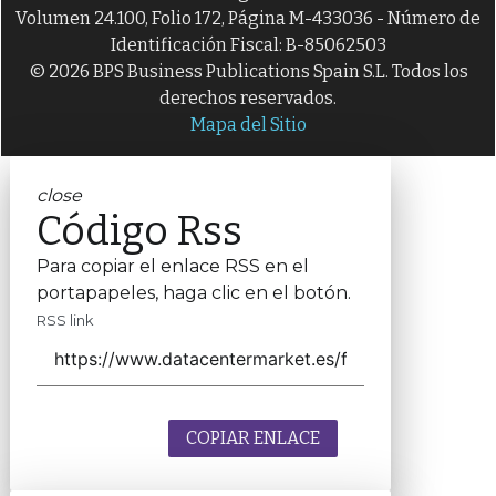
Volumen 24.100, Folio 172, Página M-433036 - Número de
Identificación Fiscal: B-85062503
© 2026 BPS Business Publications Spain S.L. Todos los
derechos reservados.
Mapa del Sitio
close
Código Rss
Para copiar el enlace RSS en el
portapapeles, haga clic en el botón.
RSS link
COPIAR ENLACE