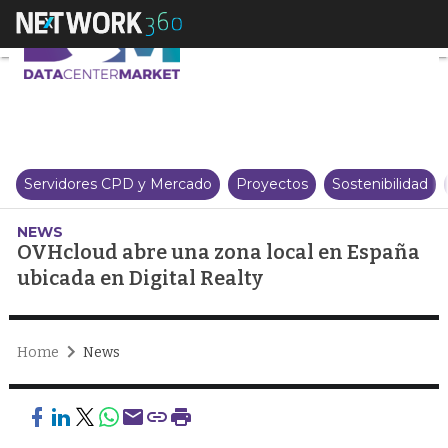
OVHcloud abre una zona local e
Servidores CPD y Mercado
Proyectos
Sostenibilidad
NEWS
OVHcloud abre una zona local en España
ubicada en Digital Realty
Home
News