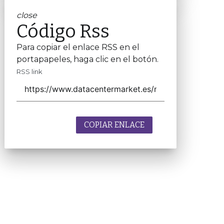
close
Código Rss
Para copiar el enlace RSS en el
portapapeles, haga clic en el botón.
RSS link
COPIAR ENLACE