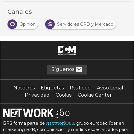
Canales
O
S
Opinión
Servidores CPD y Mercado
Síguenos
Nosotros
Etiquetas
Rss Feed
Aviso Legal
Privacidad
Cookie
Cookie Center
BPS forma parte de
, grupo europeo líder en
Nextwork360
marketing B2B, comunicación y medios especializados para