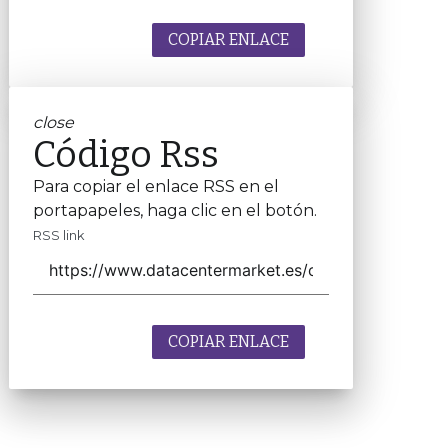
COPIAR ENLACE
close
Código Rss
Para copiar el enlace RSS en el
portapapeles, haga clic en el botón.
RSS link
COPIAR ENLACE