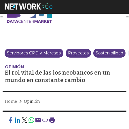
El rol vital de las los neobanc
Servidores CPD y Mercado
Proyectos
Sostenibilidad
OPINIÓN
El rol vital de las los neobancos en un
mundo en constante cambio
Home
Opinión