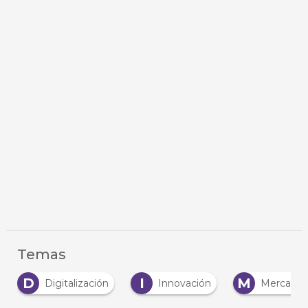
Temas
D
I
M
Digitalización
Innovación
Mercado