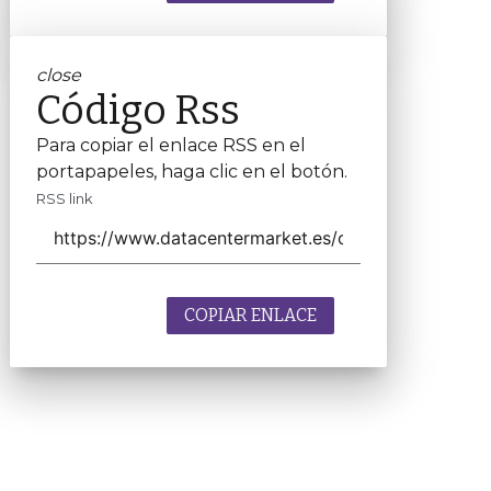
close
Código Rss
Para copiar el enlace RSS en el
portapapeles, haga clic en el botón.
RSS link
COPIAR ENLACE