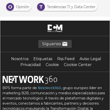
O
T
Opinión
Tendencias TI y Data Center
Síguenos
Nosotros
Etiquetas
Rss Feed
Aviso Legal
Privacidad
Cookie
Cookie Center
BPS forma parte de
, grupo europeo líder en
Nextwork360
marketing B2B, comunicación y medios especializados para
el mercado tecnológico. A través de plataformas digitales y
eventos, conectamos a fabricantes, partners y decisores
tecnológicos impulsando la Transformación Digital, la