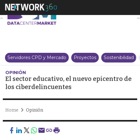
El sector educativo, el nuevo ep
Servidores CPD y Mercado
Proyectos
Sostenibilidad
OPINIÓN
El sector educativo, el nuevo epicentro de
los ciberdelincuentes
Home
Opinión