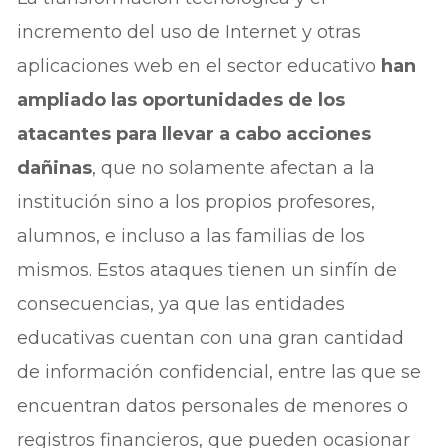
incremento del uso de Internet y otras
aplicaciones web en el sector educativo
han
ampliado las oportunidades de los
atacantes para llevar a cabo acciones
dañinas
, que no solamente afectan a la
institución sino a los propios profesores,
alumnos, e incluso a las familias de los
mismos. Estos ataques tienen un sinfín de
consecuencias, ya que las entidades
educativas cuentan con una gran cantidad
de información confidencial, entre las que se
encuentran datos personales de menores o
registros financieros, que pueden ocasionar