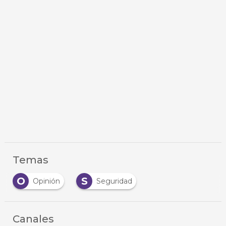
Temas
O
S
Opinión
Seguridad
Canales