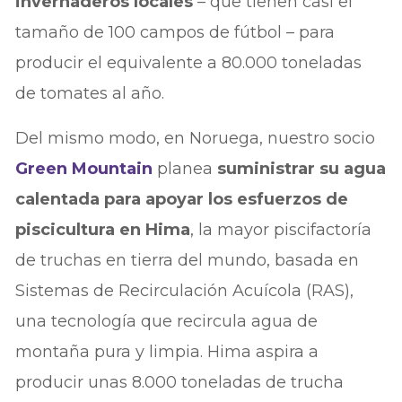
invernaderos locales
– que tienen casi el
tamaño de 100 campos de fútbol – para
producir el equivalente a 80.000 toneladas
de tomates al año.
Del mismo modo, en Noruega, nuestro socio
Green Mountain
planea
suministrar su agua
calentada para apoyar los esfuerzos de
piscicultura en Hima
, la mayor piscifactoría
de truchas en tierra del mundo, basada en
Sistemas de Recirculación Acuícola (RAS),
una tecnología que recircula agua de
montaña pura y limpia. Hima aspira a
producir unas 8.000 toneladas de trucha