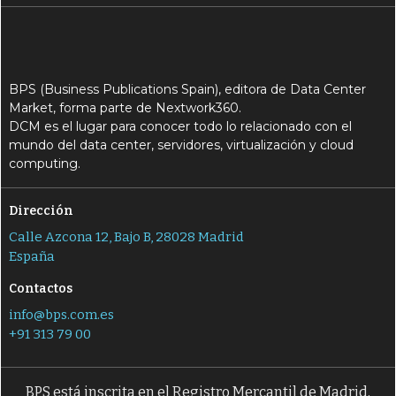
BPS (Business Publications Spain), editora de Data Center
Market, forma parte de Nextwork360.
DCM es el lugar para conocer todo lo relacionado con el
mundo del data center, servidores, virtualización y cloud
computing.
Dirección
Calle Azcona 12, Bajo B, 28028 Madrid
España
Contactos
info@bps.com.es
+91 313 79 00
BPS está inscrita en el Registro Mercantil de Madrid,