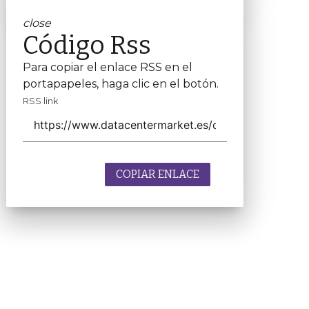
close
Código Rss
Para copiar el enlace RSS en el
portapapeles, haga clic en el botón.
RSS link
COPIAR ENLACE