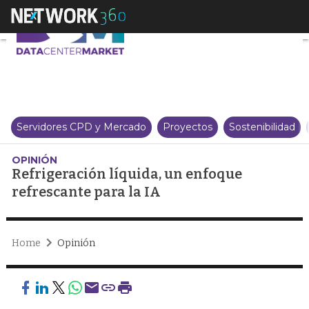
Refrigeración líquida, un enfoq
Servidores CPD y Mercado
Proyectos
Sostenibilidad
OPINIÓN
Refrigeración líquida, un enfoque
refrescante para la IA
Home
Opinión