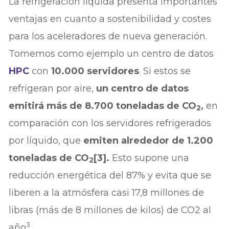
La refrigeración líquida presenta importantes
ventajas en cuanto a sostenibilidad y costes
para los aceleradores de nueva generación.
Tomemos como ejemplo un centro de datos
HPC
con
10.000 servidores
. Si estos se
refrigeran por aire,
un centro de datos
emitirá más de 8.700 toneladas de CO
,
en
2
comparación con los servidores refrigerados
por líquido, que
emiten alrededor de 1.200
toneladas de CO
[3].
Esto supone una
2
reducción energética del 87% y evita que se
liberen a la atmósfera casi 17,8 millones de
libras (más de 8 millones de kilos) de CO2 al
3
año
.