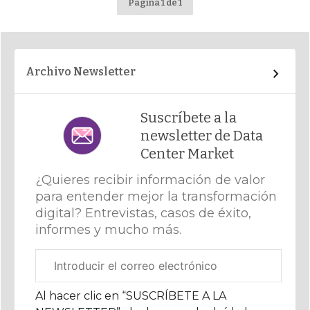
Página 1 de 1
Archivo Newsletter
Suscríbete a la
newsletter de Data
Center Market
¿Quieres recibir información de valor
para entender mejor la transformación
digital? Entrevistas, casos de éxito,
informes y mucho más.
Correo
electrónico
corporativo
Al hacer clic en “SUSCRÍBETE A LA