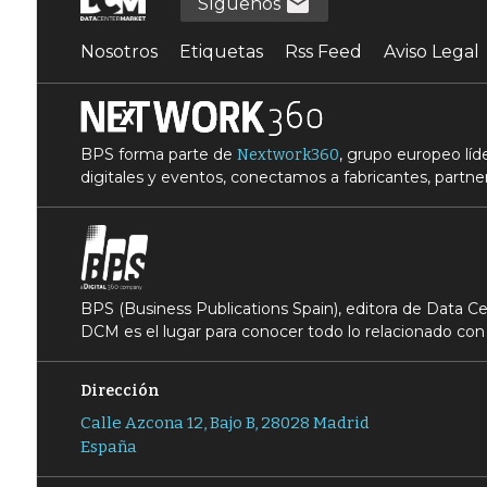
Síguenos
Nosotros
Etiquetas
Rss Feed
Aviso Legal
BPS forma parte de
, grupo europeo lí
Nextwork360
digitales y eventos, conectamos a fabricantes, partner
BPS (Business Publications Spain), editora de Data 
DCM es el lugar para conocer todo lo relacionado con 
Dirección
Calle Azcona 12, Bajo B, 28028 Madrid
España