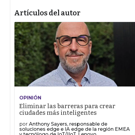
Artículos del autor
OPINIÓN
Eliminar las barreras para crear
ciudades más inteligentes
por
Anthony Sayers, responsable de
soluciones edge e IA edge de la región EMEA
y tecnólogo de IoT/IIoT, Lenovo