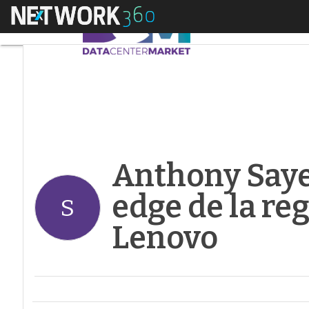
Menú
Anthony Sayers, resp
Anthony Sayer
edge de la re
S
Lenovo