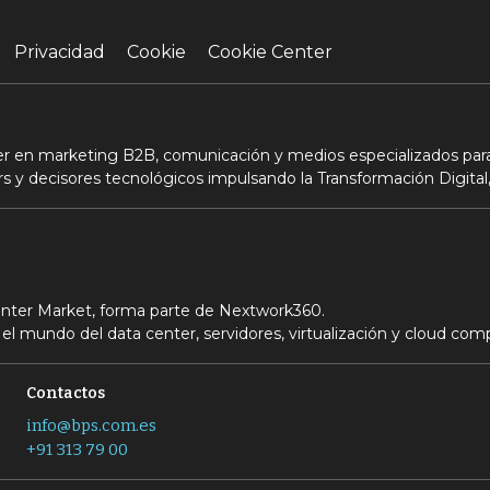
Privacidad
Cookie
Cookie Center
der en marketing B2B, comunicación y medios especializados para
s y decisores tecnológicos impulsando la Transformación Digital,
Center Market, forma parte de Nextwork360.
el mundo del data center, servidores, virtualización y cloud com
Contactos
info@bps.com.es
+91 313 79 00