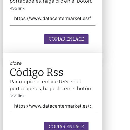
portapapeles, haga clic en el botón.
RSS link
COPIAR ENLACE
close
Código Rss
Para copiar el enlace RSS en el
portapapeles, haga clic en el botón.
RSS link
COPIAR ENLACE