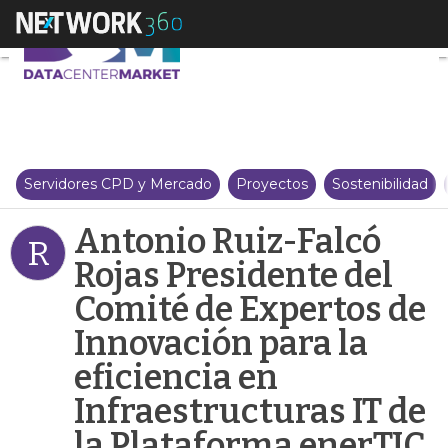
Antonio Ruiz-Falcó Rojas Presid
Servidores CPD y Mercado
Proyectos
Sostenibilidad
Antonio Ruiz-Falcó
R
Rojas Presidente del
Comité de Expertos de
Innovación para la
eficiencia en
Infraestructuras IT de
la Plataforma enerTIC