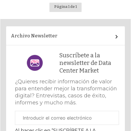
Página 1 de 1
Archivo Newsletter
Suscríbete a la
newsletter de Data
Center Market
¿Quieres recibir información de valor
para entender mejor la transformación
digital? Entrevistas, casos de éxito,
informes y mucho más.
Correo
electrónico
corporativo
Al hacer clic en “SUSCRÍBETE A LA