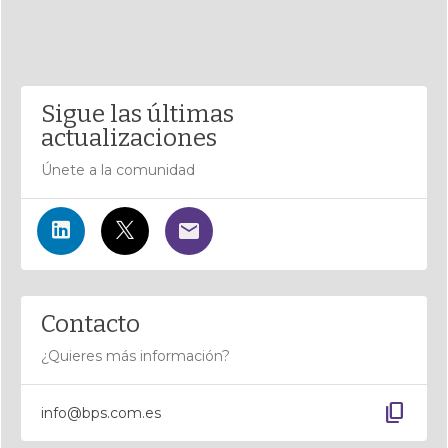
Sigue las últimas
actualizaciones
Únete a la comunidad
Contacto
¿Quieres más información?
content_copy
info@bps.com.es