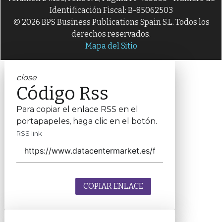
Identificación Fiscal: B-85062503
© 2026 BPS Business Publications Spain S.L. Todos los
derechos reservados.
Mapa del Sitio
close
Código Rss
Para copiar el enlace RSS en el
portapapeles, haga clic en el botón.
RSS link
COPIAR ENLACE