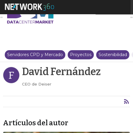
David Fernández
Servidores CPD y Mercado
Proyectos
Sostenibilidad
David Fernández
F
CEO de Deiser
Artículos del autor