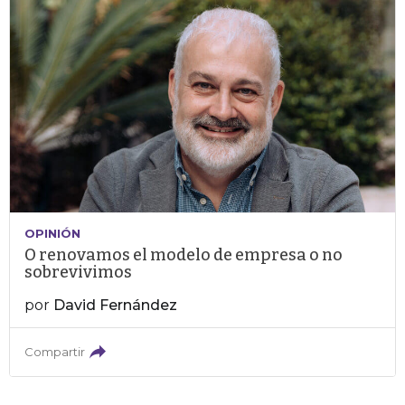
OPINIÓN
O renovamos el modelo de empresa o no
sobrevivimos
por
David Fernández
Compartir