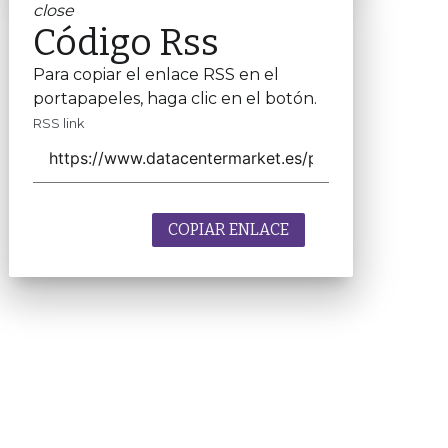
close
Código Rss
Para copiar el enlace RSS en el
portapapeles, haga clic en el botón.
RSS link
COPIAR ENLACE