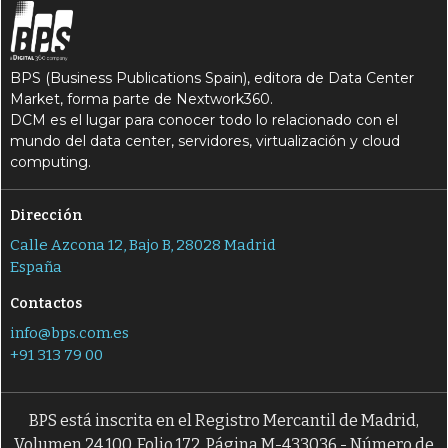
BPS (Business Publications Spain), editora de Data Center
Market, forma parte de Nextwork360.
DCM es el lugar para conocer todo lo relacionado con el
mundo del data center, servidores, virtualización y cloud
computing.
Dirección
Calle Azcona 12, Bajo B, 28028 Madrid
España
Contactos
info@bps.com.es
+91 313 79 00
BPS está inscrita en el Registro Mercantil de Madrid,
Volumen 24.100, Folio 172, Página M-433036 - Número de