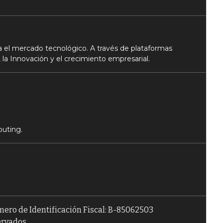
 el mercado tecnológico. A través de plataformas
 la Innovación y el crecimiento empresarial.
puting.
úmero de Identificación Fiscal: B-85062503
ervados.