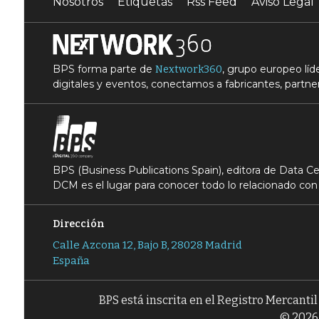
Nosotros
Etiquetas
Rss Feed
Aviso Legal
BPS forma parte de
, grupo europeo lí
Nextwork360
digitales y eventos, conectamos a fabricantes, partner
BPS (Business Publications Spain), editora de Data 
DCM es el lugar para conocer todo lo relacionado con 
Dirección
Calle Azcona 12, Bajo B, 28028 Madrid
España
BPS está inscrita en el Registro Mercanti
© 2026 