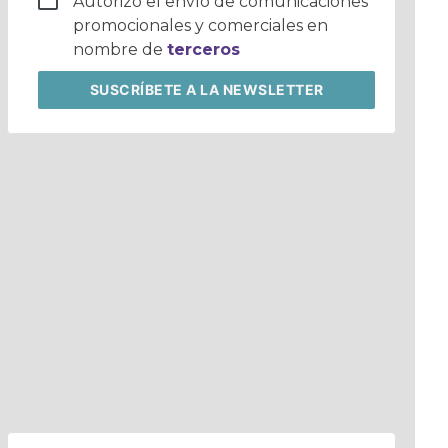
Autorizo el envío de comunicaciones
promocionales y comerciales en
nombre de
terceros
SUSCRÍBETE
A LA NEWSLETTER