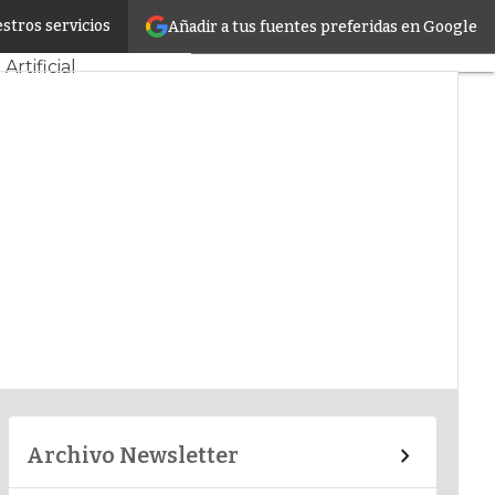
stros servicios
Añadir a tus fuentes preferidas en Google
TI
Artificial
Archivo Newsletter