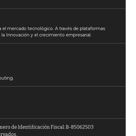
 el mercado tecnológico. A través de plataformas
 la Innovación y el crecimiento empresarial.
puting.
úmero de Identificación Fiscal: B-85062503
ervados.