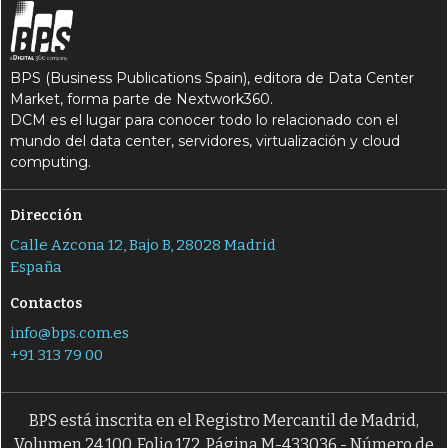
BPS (Business Publications Spain), editora de Data Center
Market, forma parte de Nextwork360.
DCM es el lugar para conocer todo lo relacionado con el
mundo del data center, servidores, virtualización y cloud
computing.
Dirección
Calle Azcona 12, Bajo B, 28028 Madrid
España
Contactos
info@bps.com.es
+91 313 79 00
BPS está inscrita en el Registro Mercantil de Madrid,
Volumen 24.100, Folio 172, Página M-433036 - Número de