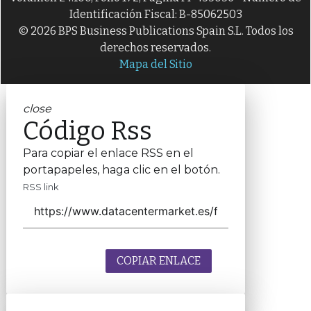
Identificación Fiscal: B-85062503
© 2026 BPS Business Publications Spain S.L. Todos los
derechos reservados.
Mapa del Sitio
close
Código Rss
Para copiar el enlace RSS en el
portapapeles, haga clic en el botón.
RSS link
COPIAR ENLACE