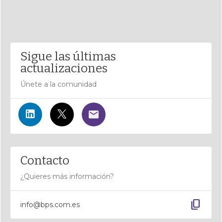
Sigue las últimas
actualizaciones
Únete a la comunidad
Contacto
¿Quieres más información?
content_copy
info@bps.com.es