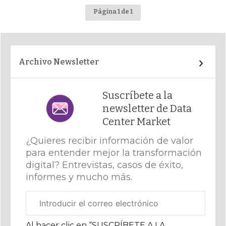
Página 1 de 1
Archivo Newsletter
Suscríbete a la
newsletter de Data
Center Market
¿Quieres recibir información de valor
para entender mejor la transformación
digital? Entrevistas, casos de éxito,
informes y mucho más.
Correo
electrónico
corporativo
Al hacer clic en “SUSCRÍBETE A LA