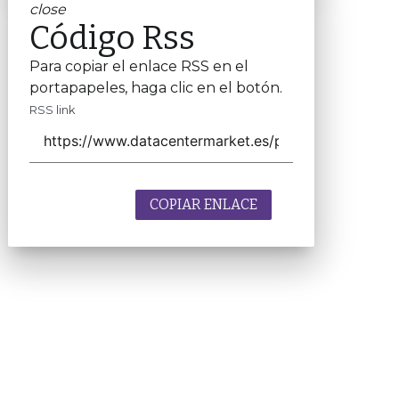
close
Código Rss
Para copiar el enlace RSS en el
portapapeles, haga clic en el botón.
RSS link
COPIAR ENLACE