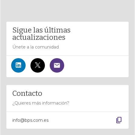
Sigue las últimas
actualizaciones
Únete a la comunidad
Contacto
¿Quieres más información?
content_copy
info@bps.com.es