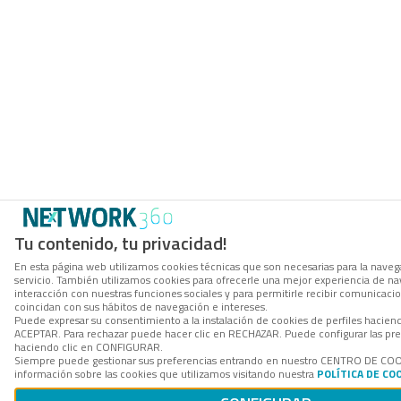
Tu contenido, tu privacidad!
En esta página web utilizamos cookies técnicas que son necesarias para la navega
servicio. También utilizamos cookies para ofrecerle una mejor experiencia de nave
interacción con nuestras funciones sociales y para permitirle recibir comunicac
coincidan con sus hábitos de navegación e intereses.
Puede expresar su consentimiento a la instalación de cookies de perfiles hacien
ACEPTAR. Para rechazar puede hacer clic en RECHAZAR. Puede configurar las pre
haciendo clic en CONFIGURAR.
Siempre puede gestionar sus preferencias entrando en nuestro CENTRO DE CO
información sobre las cookies que utilizamos visitando nuestra
POLÍTICA DE CO