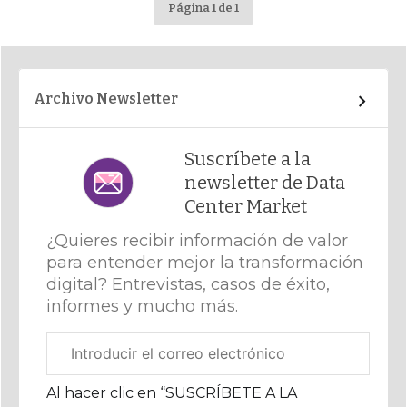
Página 1 de 1
Archivo Newsletter
Suscríbete a la
newsletter de Data
Center Market
¿Quieres recibir información de valor
para entender mejor la transformación
digital? Entrevistas, casos de éxito,
informes y mucho más.
Correo
electrónico
corporativo
Al hacer clic en “SUSCRÍBETE A LA