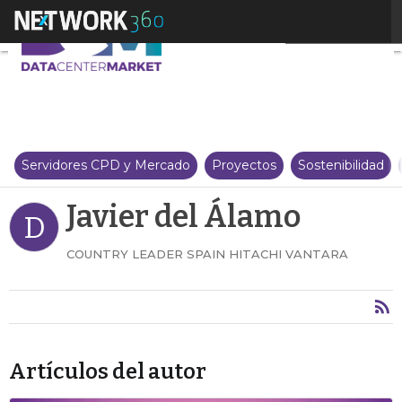
Javier del Álamo
Servidores CPD y Mercado
Proyectos
Sostenibilidad
Javier del Álamo
D
COUNTRY LEADER SPAIN HITACHI VANTARA
Artículos del autor