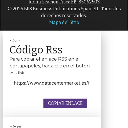
Identificación Fiscal: B-85062503
© 2026 BPS Business Publications Spain S.L. Todos los
derechos reservados.
Mapa del Sitio
close
Código Rss
Para copiar el enlace RSS en el
portapapeles, haga clic en el botón.
RSS link
COPIAR ENLACE
close