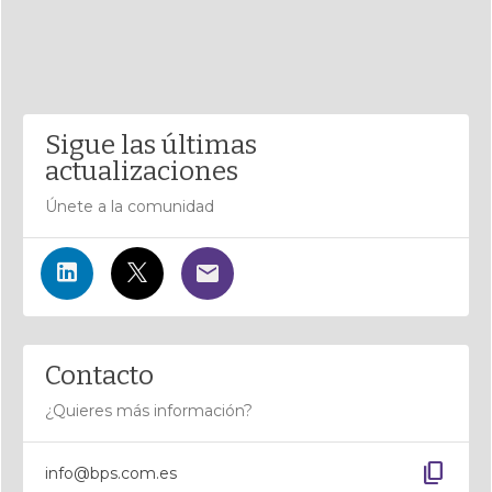
Sigue las últimas
actualizaciones
Únete a la comunidad
Contacto
¿Quieres más información?
content_copy
info@bps.com.es