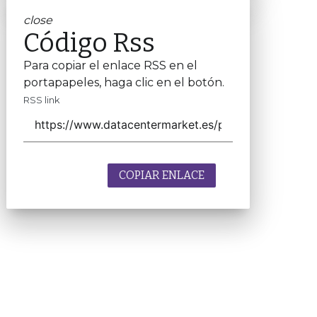
close
Código Rss
Para copiar el enlace RSS en el
portapapeles, haga clic en el botón.
RSS link
COPIAR ENLACE