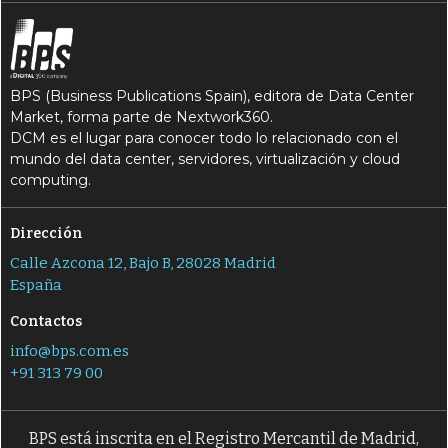
BPS (Business Publications Spain), editora de Data Center
Market, forma parte de Nextwork360.
DCM es el lugar para conocer todo lo relacionado con el
mundo del data center, servidores, virtualización y cloud
computing.
Dirección
Calle Azcona 12, Bajo B, 28028 Madrid
España
Contactos
info@bps.com.es
+91 313 79 00
BPS está inscrita en el Registro Mercantil de Madrid,