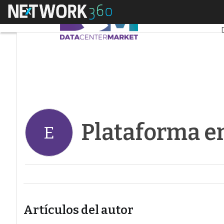
Menú
Plataforma enerTIC
Plataforma e
E
Artículos del autor