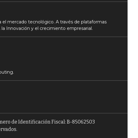
 el mercado tecnológico. A través de plataformas
 la Innovación y el crecimiento empresarial.
puting.
úmero de Identificación Fiscal: B-85062503
ervados.