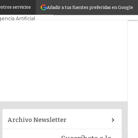
stros servicios
Añadir a tus fuentes preferidas en Google
ncias TI
gencia Artificial
Archivo Newsletter