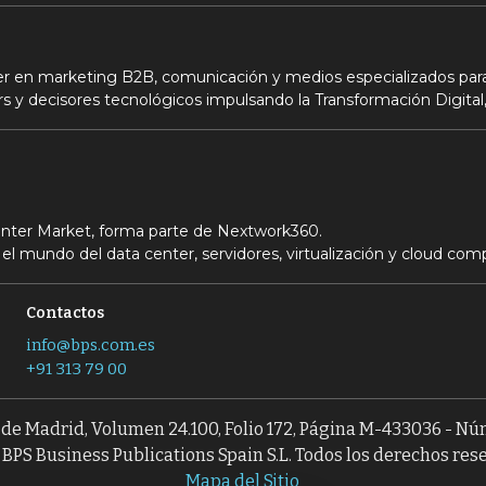
der en marketing B2B, comunicación y medios especializados para
s y decisores tecnológicos impulsando la Transformación Digital,
Center Market, forma parte de Nextwork360.
el mundo del data center, servidores, virtualización y cloud com
Contactos
info@bps.com.es
+91 313 79 00
l de Madrid, Volumen 24.100, Folio 172, Página M-433036 - N
BPS Business Publications Spain S.L. Todos los derechos res
Mapa del Sitio