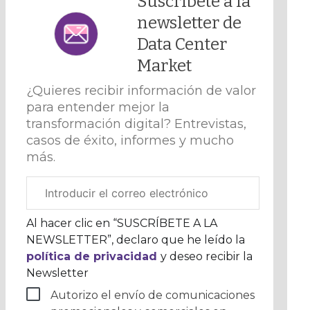
Suscríbete a la
newsletter de
Data Center
Market
¿Quieres recibir información de valor
para entender mejor la
transformación digital? Entrevistas,
casos de éxito, informes y mucho
más.
Correo
electrónico
corporativo
Al hacer clic en “SUSCRÍBETE A LA
NEWSLETTER”, declaro que he leído la
política de privacidad
y deseo recibir la
Newsletter
Autorizo el envío de comunicaciones