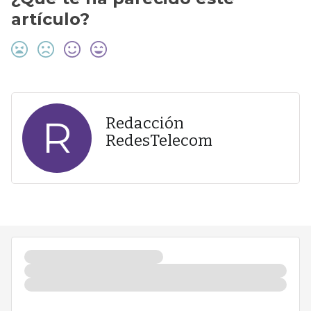
artículo?
R
Redacción
RedesTelecom