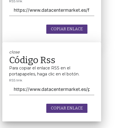
RSS link
COPIAR ENLACE
close
Código Rss
Para copiar el enlace RSS en el
portapapeles, haga clic en el botón.
RSS link
COPIAR ENLACE