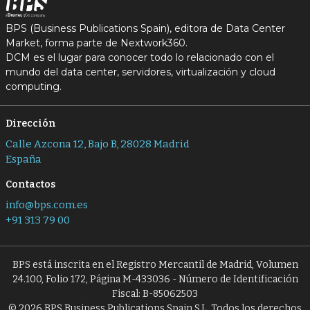
BPS (Business Publications Spain), editora de Data Center
Market, forma parte de Nextwork360.
DCM es el lugar para conocer todo lo relacionado con el
mundo del data center, servidores, virtualización y cloud
computing.
Dirección
Calle Azcona 12, Bajo B, 28028 Madrid
España
Contactos
info@bps.com.es
+91 313 79 00
BPS está inscrita en el Registro Mercantil de Madrid, Volumen
24.100, Folio 172, Página M-433036 - Número de Identificación
Fiscal: B-85062503
© 2026 BPS Business Publications Spain S.L. Todos los derechos