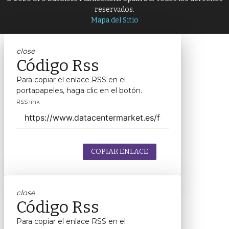
reservados.
Mapa del Sitio
close
Código Rss
Para copiar el enlace RSS en el
portapapeles, haga clic en el botón.
RSS link
COPIAR ENLACE
close
Código Rss
Para copiar el enlace RSS en el