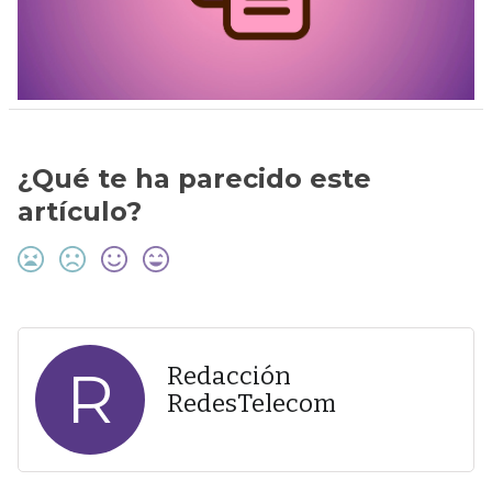
¿Qué te ha parecido este
artículo?
R
Redacción
RedesTelecom