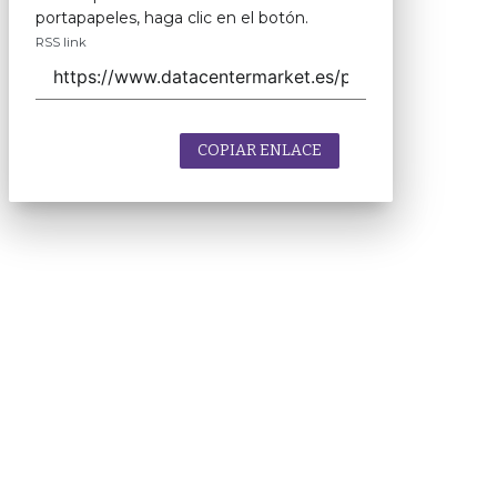
portapapeles, haga clic en el botón.
RSS link
COPIAR ENLACE