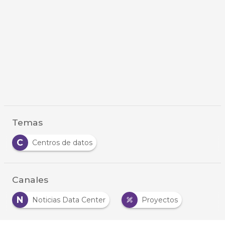
Temas
C
Centros de datos
Canales
N
Noticias Data Center
Proyectos