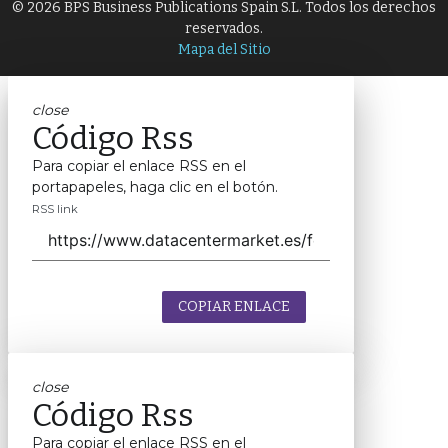
© 2026 BPS Business Publications Spain S.L. Todos los derechos
reservados.
Mapa del Sitio
close
Código Rss
Para copiar el enlace RSS en el
portapapeles, haga clic en el botón.
RSS link
COPIAR ENLACE
close
Código Rss
Para copiar el enlace RSS en el