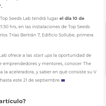
.
Top Seeds Lab tendrá lugar
el día 10 de
 21:30 hrs, en las instalaciones de Top Seeds
os Trías Bertrán 7, Edificio Sollube, primera
Lab ofrece a las
start ups
la oportunidad de
 de emprendedores y mentores, conocer The
ja la aceleradora, y saber en qué consiste su V
 hasta este 21 de septiembre.
artículo?