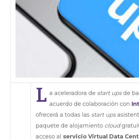
L
a aceleradora de
start ups
de ba
acuerdo de colaboración con
In
ofrecerá a todas las
start ups
asistent
paquete de alojamiento
cloud
gratui
acceso al
servicio Virtual Data Cent