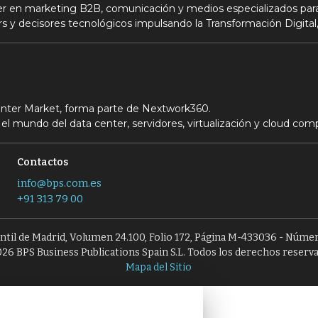
der en marketing B2B, comunicación y medios especializados para
s y decisores tecnológicos impulsando la Transformación Digital,
Center Market, forma parte de Nextwork360.
el mundo del data center, servidores, virtualización y cloud com
Contactos
info@bps.com.es
+91 313 79 00
antil de Madrid, Volumen 24.100, Folio 172, Página M-433036 - Númer
26 BPS Business Publications Spain S.L. Todos los derechos reserv
Mapa del Sitio