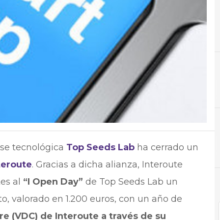
C
Cloud
se tecnológica
Top Seeds Lab
ha cerrado un
teroute
. Gracias a dicha alianza, Interoute
es al
“I Open Day”
de Top Seeds Lab un
to, valorado en 1.200 euros, con un año de
re (VDC) de Interoute a través de su