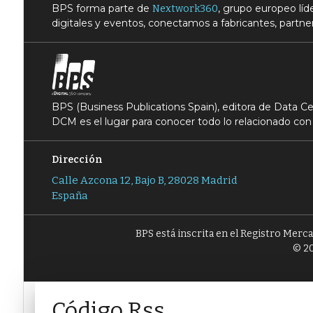
BPS forma parte de
, grupo europeo lí
Nextwork360
digitales y eventos, conectamos a fabricantes, partner
BPS (Business Publications Spain), editora de Data 
DCM es el lugar para conocer todo lo relacionado con 
Dirección
Calle Azcona 12, Bajo B, 28028 Madrid
España
BPS está inscrita en el Registro Merc
© 20
Código Rss