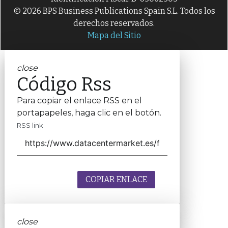
© 2026 BPS Business Publications Spain S.L. Todos los
derechos reservados.
Mapa del Sitio
close
Código Rss
Para copiar el enlace RSS en el
portapapeles, haga clic en el botón.
RSS link
COPIAR ENLACE
close