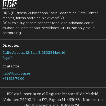
BPS (Business Publications Spain), editora de Data Center
Market, forma parte de Nextwork360.
DCM es el lugar para conocer todo lo relacionado con el
mundo del data center, servidores, virtualización y cloud
computing.
Dirección
Calle Azcona 12, Bajo B, 28028 Madrid
España
Contactos
info@bps.com.es
+91 313 79 00
BPS está inscrita en el Registro Mercantil de Madrid,
Volumen 24.100, Folio 172, Página M-433036 - Número de
Identificación Fiscal: B-85062503