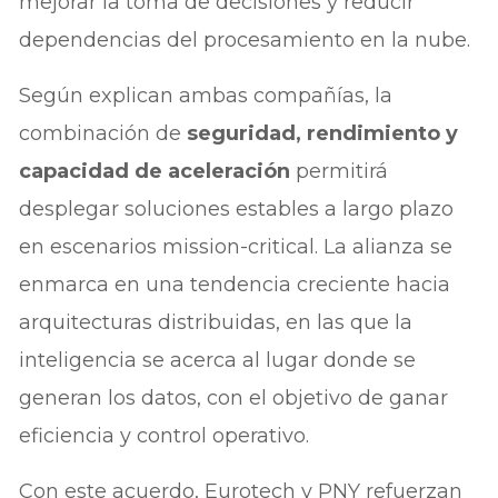
mejorar la toma de decisiones y reducir
dependencias del procesamiento en la nube.
Según explican ambas compañías, la
combinación de
seguridad, rendimiento y
capacidad de aceleración
permitirá
desplegar soluciones estables a largo plazo
en escenarios mission-critical. La alianza se
enmarca en una tendencia creciente hacia
arquitecturas distribuidas, en las que la
inteligencia se acerca al lugar donde se
generan los datos, con el objetivo de ganar
eficiencia y control operativo.
Con este acuerdo, Eurotech y PNY refuerzan