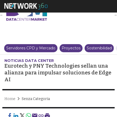
Eurotech y PNY Technologies se
Servidores CPD y Mercado
Proyectos
Sostenibilidad
NOTICIAS DATA CENTER
Eurotech y PNY Technologies sellan una
alianza para impulsar soluciones de Edge
AI
Home
Senza Categoria