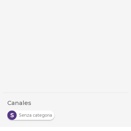
Canales
S
Senza categoria