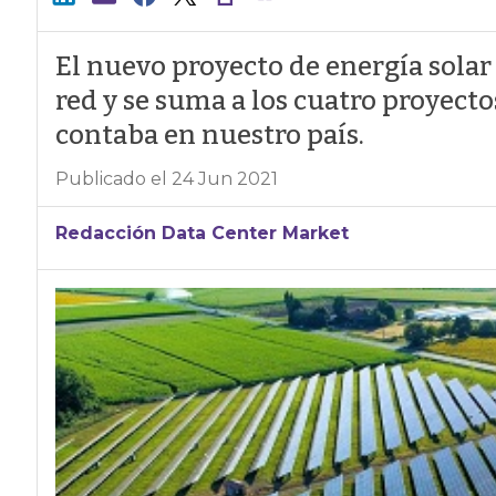
El nuevo proyecto de energía solar
red y se suma a los cuatro proyecto
contaba en nuestro país.
Publicado el 24 Jun 2021
Redacción Data Center Market