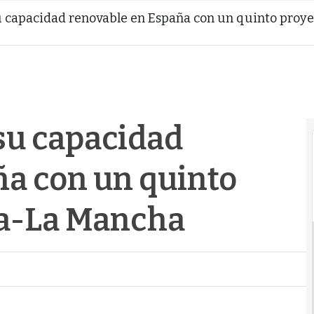
capacidad renovable en España con un quinto proyec
u capacidad
ña con un quinto
la-La Mancha