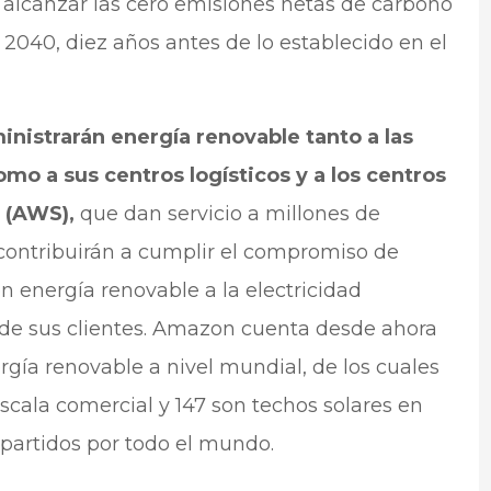
alcanzar las cero emisiones netas de carbono
 2040, diez años antes de lo establecido en el
inistrarán energía renovable tanto a las
mo a sus centros logísticos y a los centros
 (AWS),
que dan servicio a millones de
contribuirán a cumplir el compromiso de
 energía renovable a la electricidad
 de sus clientes. Amazon cuenta desde ahora
rgía renovable a nivel mundial, de los cuales
escala comercial y 147 son techos solares en
epartidos por todo el mundo.