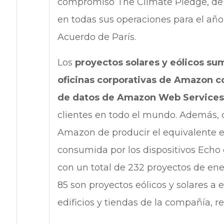
compromiso The Climate Pledge, de 
en todas sus operaciones para el año
Acuerdo de París.
Los
proyectos solares y eólicos sum
oficinas corporativas de Amazon co
de datos de Amazon Web Services
clientes en todo el mundo. Además, 
Amazon de producir el equivalente en
consumida por los dispositivos Echo
con un total de 232 proyectos de ene
85 son proyectos eólicos y solares a 
edificios y tiendas de la compañía, r