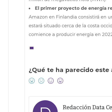
El primer proyecto de energía r
Amazon en Finlandia consistirá en u
estará situado cerca de la costa occi
comience a producir energía en 2022
¿Qué te ha parecido este 
Redacción Data C