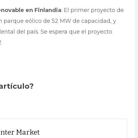
enovable en Finlandia
: El primer proyecto de
n parque eólico de 52 MW de capacidad, y
dental del país. Se espera que el proyecto
.
artículo?
enter Market