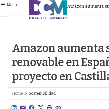
Menú
Amazon aumenta su 
Amazon aumenta s
renovable en Espa
proyecto en Castil
Home
Sostenibilidad