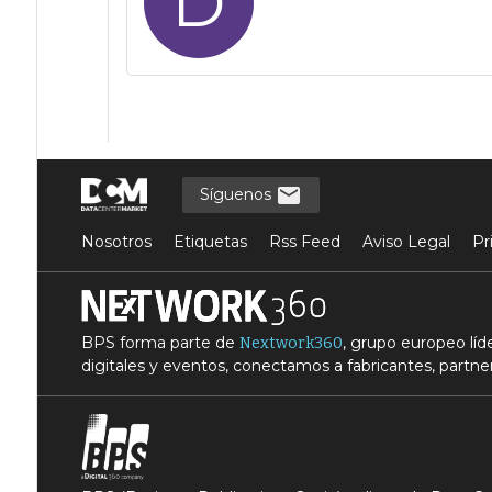
D
Síguenos
Nosotros
Etiquetas
Rss Feed
Aviso Legal
Pr
BPS forma parte de
, grupo europeo lí
Nextwork360
digitales y eventos, conectamos a fabricantes, partner