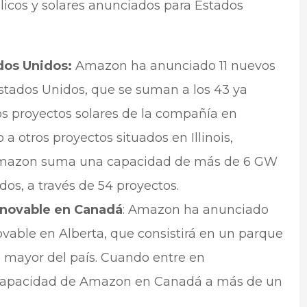
ólicos y solares anunciados para Estados
dos Unidos:
Amazon ha anunciado 11 nuevos
stados Unidos, que se suman a los 43 ya
os proyectos solares de la compañía en
 a otros proyectos situados en Illinois,
, Amazon suma una capacidad de más de 6 GW
os, a través de 54 proyectos.
enovable en Canadá
: Amazon ha anunciado
vable en Alberta, que consistirá en un parque
l mayor del país. Cuando entre en
 capacidad de Amazon en Canadá a más de un