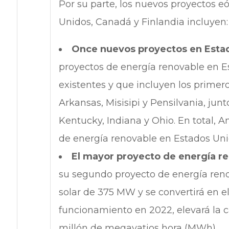
Por su parte, los nuevos proyectos e
Unidos, Canadá y Finlandia incluyen:
Once nuevos proyectos en Esta
proyectos de energía renovable en E
existentes y que incluyen los primer
Arkansas, Misisipi y Pensilvania, junto
Kentucky, Indiana y Ohio. En total
de energía renovable en Estados Unid
El mayor proyecto de energía r
su segundo proyecto de energía reno
solar de 375 MW y se convertirá en e
funcionamiento en 2022, elevará la
millón de megavatios hora (MWh).