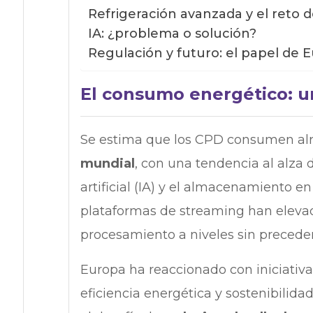
Refrigeración avanzada y el reto 
IA: ¿problema o solución?
Regulación y futuro: el papel de 
El consumo energético: u
Se estima que los CPD consumen al
mundial
, con una tendencia al alza 
artificial (IA) y el almacenamiento 
plataformas de streaming han elev
procesamiento a niveles sin precede
Europa ha reaccionado con iniciativ
eficiencia energética y sostenibilida