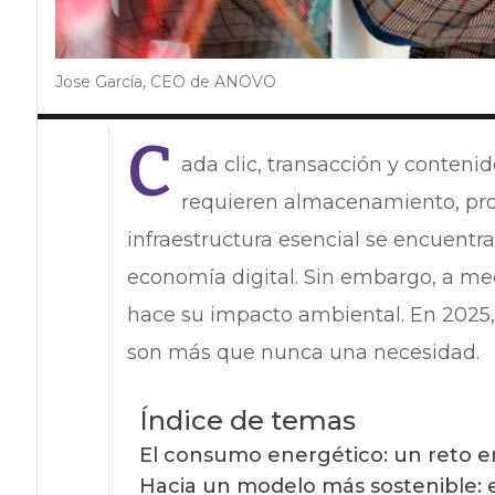
Jose García, CEO de ANOVO
C
ada clic, transacción y conte
requieren almacenamiento, pro
infraestructura esencial se encuentr
economía digital. Sin embargo, a me
hace su impacto ambiental. En 2025,
son más que nunca una necesidad.
Índice de temas
El consumo energético: un reto e
Hacia un modelo más sostenible: e