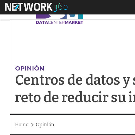
Menú
Centros de datos y s
OPINIÓN
Centros de datos y 
reto de reducir su
Home
Opinión