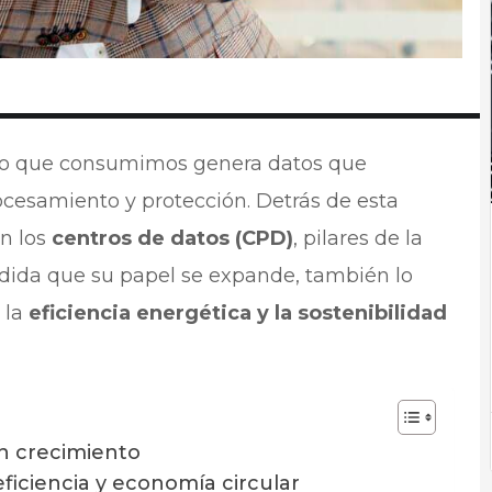
nido que consumimos genera datos que
cesamiento y protección. Detrás de esta
an los
centros de datos (CPD)
, pilares de la
dida que su papel se expande, también lo
 la
eficiencia energética y la sostenibilidad
n crecimiento
ficiencia y economía circular