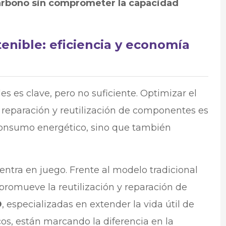
carbono sin comprometer la capacidad
enible: eficiencia y economía
es es clave, pero no suficiente. Optimizar el
eparación y reutilización de componentes es
consumo energético, sino que también
entra en juego. Frente al modelo tradicional
 promueve la reutilización y reparación de
O
, especializadas en extender la vida útil de
icos, están marcando la diferencia en la