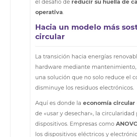
el desafío de
reducir su huella de 
operativa
.
Hacia un modelo más sost
circular
La transición hacia energías renovabl
hardware mediante mantenimiento, r
una solución que no solo reduce el 
disminuye los residuos electrónicos.
Aquí es donde la
economía circular
de «usar y desechar», la circularidad
dispositivos. Empresas como
ANOV
los dispositivos eléctricos y electrón