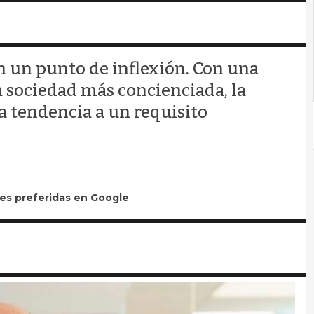
en un punto de inflexión. Con una
a sociedad más concienciada, la
a tendencia a un requisito
tes preferidas en Google