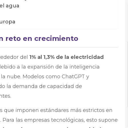
del agua
Europa
n reto en crecimiento
rededor del
1% al 1,3% de la electricidad
debido a la expansión de la inteligencia
en la nube. Modelos como ChatGPT y
ado la demanda de capacidad de
ntes.
as que imponen estándares más estrictos en
d. Para las empresas tecnológicas, esto supone