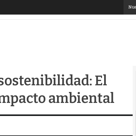
ostenibilidad: El reto de reducir su impacto ambienta
Nue
sostenibilidad: El
 impacto ambiental