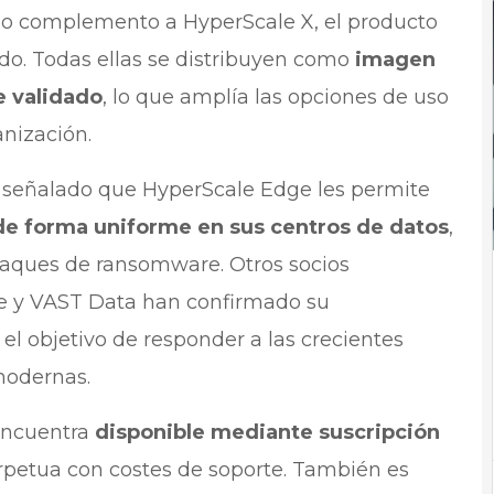
mo complemento a HyperScale X, el producto
do. Todas ellas se distribuyen como
imagen
e validado
, lo que amplía las opciones de uso
anización.
señalado que HyperScale Edge les permite
de forma uniforme en sus centros de datos
,
ataques de ransomware. Otros socios
e y VAST Data han confirmado su
 el objetivo de responder a las crecientes
modernas.
ncuentra
disponible mediante suscripción
rpetua con costes de soporte. También es