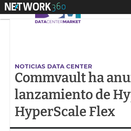
Menú
Commvault ha anunc
NOTICIAS DATA CENTER
Commvault ha anu
lanzamiento de Hy
HyperScale Flex