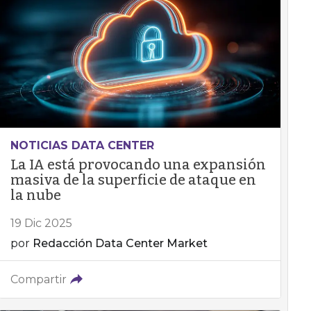
NOTICIAS DATA CENTER
La IA está provocando una expansión
masiva de la superficie de ataque en
la nube
19 Dic 2025
por
Redacción Data Center Market
Compartir