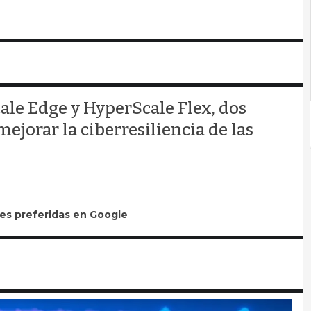
e Edge y HyperScale Flex, dos
ejorar la ciberresiliencia de las
tes preferidas en Google