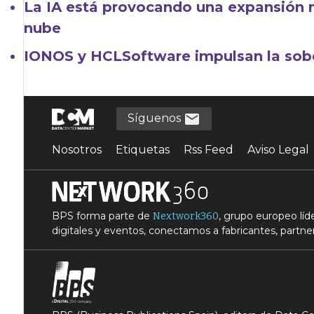
La IA está provocando una expansión m
nube
IONOS y HCLSoftware impulsan la sobe
Síguenos
Nosotros
Etiquetas
Rss Feed
Aviso Legal
BPS forma parte de
, grupo europeo lí
Nextwork360
digitales y eventos, conectamos a fabricantes, partner