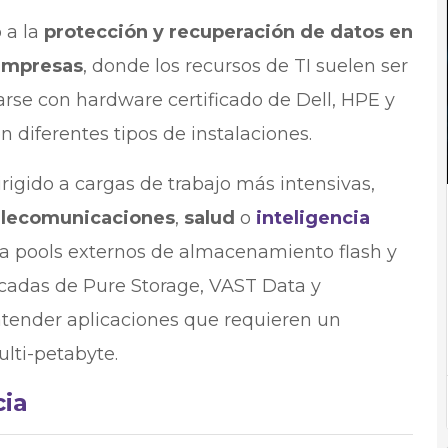
 a la
protección y recuperación de datos en
empresas
, donde los recursos de TI suelen ser
arse con hardware certificado de Dell, HPE y
 diferentes tipos de instalaciones.
rigido a cargas de trabajo más intensivas,
elecomunicaciones
,
salud
o
inteligencia
a pools externos de almacenamiento flash y
ficadas de Pure Storage, VAST Data y
tender aplicaciones que requieren un
lti-petabyte.
cia