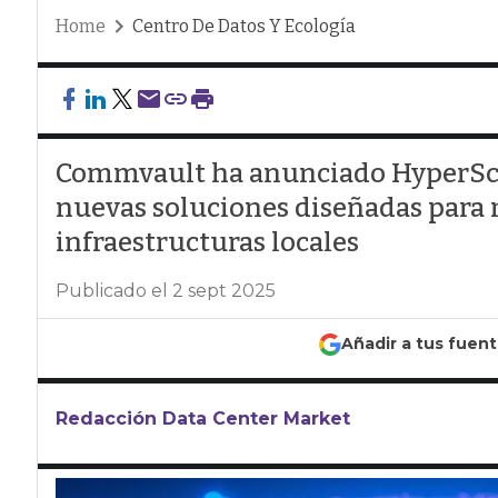
Home
Centro De Datos Y Ecología
Commvault ha anunciado HyperScal
nuevas soluciones diseñadas para m
infraestructuras locales
Publicado el 2 sept 2025
Añadir a tus fuen
Redacción Data Center Market