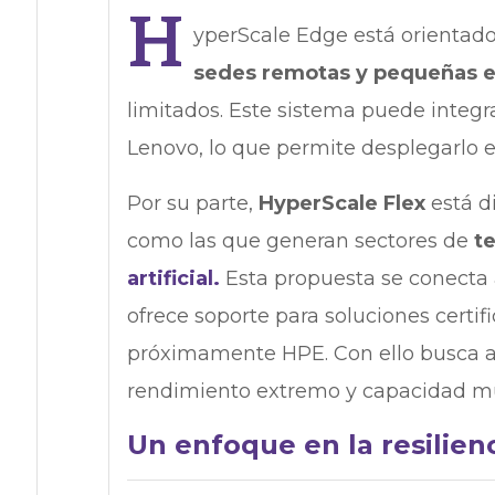
H
yperScale Edge está orientado
sedes remotas y pequeñas 
limitados. Este sistema puede integr
Lenovo, lo que permite desplegarlo en
Por su parte,
HyperScale Flex
está di
como las que generan sectores de
t
artificial.
Esta propuesta se conecta 
ofrece soporte para soluciones certi
próximamente HPE. Con ello busca a
rendimiento extremo y capacidad mu
Un enfoque en la resilien