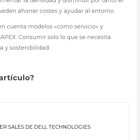
aumentar la densidad y disminuir por tanto el
eden ahorrar costes y ayudar al entorno.
n cuenta modelos «como servicio» y
APEX. Consumir solo lo que se necesita
 y sostenibilidad.
artículo?
ER SALES DE DELL TECHNOLOGIES