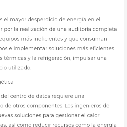
es el mayor desperdicio de energía en el
 por la realización de una auditoría completa
os equipos más ineficientes y que consuman
pos e implementar soluciones más eficientes
térmicas y la refrigeración, impulsar una
io utilizado.
gética
a del centro de datos requiere una
iso de otros componentes. Los ingenieros de
evas soluciones para gestionar el calor
s, así como reducir recursos como la energía