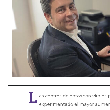
L
os centros de datos son vitale
experimentado el mayor aumento