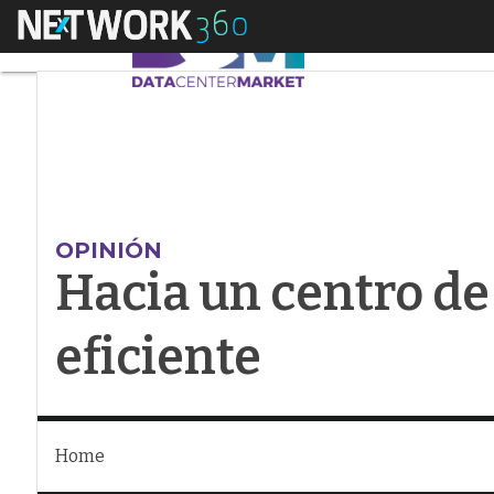
Menú
Hacia un centro de d
OPINIÓN
Hacia un centro de
eficiente
Home