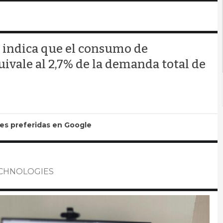
E indica que el consumo de
uivale al 2,7% de la demanda total de
tes preferidas en Google
ECHNOLOGIES