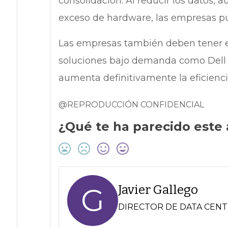
consolidación. Al reducir los datos, 
exceso de hardware, las empresas pu
Las empresas también deben tener e
soluciones bajo demanda como Dell 
aumenta definitivamente la eficiencia
@REPRODUCCIÓN CONFIDENCIAL
¿Qué te ha parecido este 
G
Javier Gallego
DIRECTOR DE DATA CENT