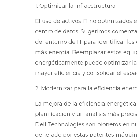
1. Optimizar la infraestructura
El uso de activos IT no optimizados 
centro de datos. Sugerimos comenzar
del entorno de IT para identificar l
más energía. Reemplazar estos equi
energéticamente puede optimizar las 
mayor eficiencia y consolidar el espac
2. Modernizar para la eficiencia ener
La mejora de la eficiencia energétic
planificación y un análisis más prec
Dell Technologies son pioneros en nu
generado por estas potentes máquina