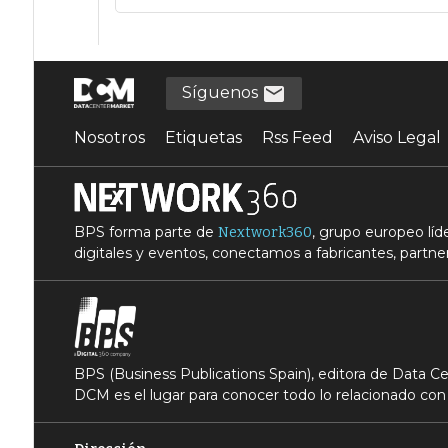
Síguenos
Nosotros
Etiquetas
Rss Feed
Aviso Legal
BPS forma parte de
, grupo europeo lí
Nextwork360
digitales y eventos, conectamos a fabricantes, partner
BPS (Business Publications Spain), editora de Data 
DCM es el lugar para conocer todo lo relacionado con 