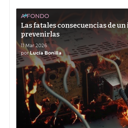
A FONDO
Las fatales consecuencias de un
prevenirlas
11 Mar 2026
por
Lucía Bonilla