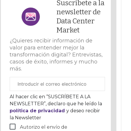
Suscríbete a la
newsletter de
Data Center
Market
¿Quieres recibir información de
valor para entender mejor la
transformación digital? Entrevistas,
casos de éxito, informes y mucho
más.
Correo
electrónico
corporativo
Al hacer clic en “SUSCRÍBETE A LA
NEWSLETTER”, declaro que he leído la
política de privacidad
y deseo recibir
la Newsletter
Autorizo el envío de