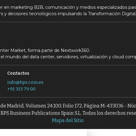
der en marketing B2B, comunicación y medios especializados para
s y decisores tecnológicos impulsando la Transformación Digital,
Center Market, forma parte de Nextwork360.
el mundo del data center, servidores, virtualización y cloud com
Contactos
info@bps.com.es
+91 313 79 00
l de Madrid, Volumen 24.100, Folio 172, Página M-433036 - N
BPS Business Publications Spain S.L. Todos los derechos res
Mapa del Sitio