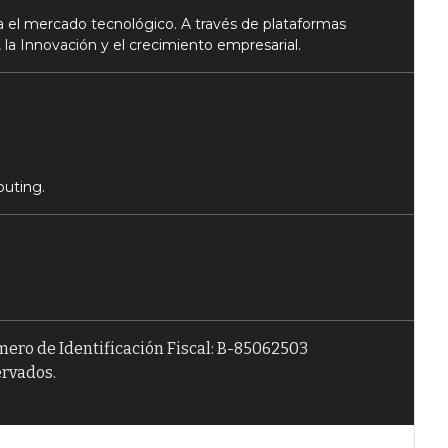
 el mercado tecnológico. A través de plataformas
 la Innovación y el crecimiento empresarial.
puting.
úmero de Identificación Fiscal: B-85062503
ervados.