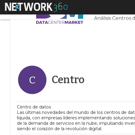
Linkedin
Menú
Servidores CPD 
Twitter
Análisis Centros 
Centro
C
Centro de datos
Las últimas novedades del mundo de los centros de datos
líquida, con empresas líderes implementando soluciones
de la demanda de servicios en la nube, impulsando inver
siendo el corazón de la revolución digital.