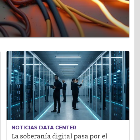
NOTICIAS DATA CENTER
La soberanía digital pasa por el