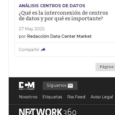
ANÁLISIS CENTROS DE DATOS
¿Qué es la interconexión de centros
de datos y por qué es importante?
27 May 2025
por
Redacción Data Center Market
Compartir
Página 
Síguenos
Nosotros
Etiquetas
Rss Feed
Aviso Legal