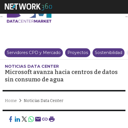
Microsoft avanza hacia centros
Servidores CPD y Mercado
Proyectos
Sostenibilidad
NOTICIAS DATA CENTER
Microsoft avanza hacia centros de datos
sin consumo de agua
Home
Noticias Data Center