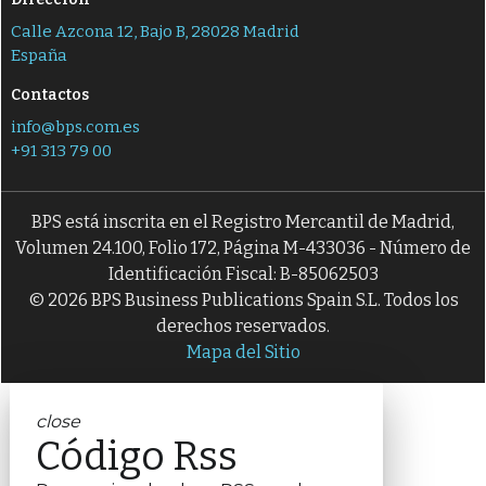
Calle Azcona 12, Bajo B, 28028 Madrid
España
Contactos
info@bps.com.es
+91 313 79 00
BPS está inscrita en el Registro Mercantil de Madrid,
Volumen 24.100, Folio 172, Página M-433036 - Número de
Identificación Fiscal: B-85062503
© 2026 BPS Business Publications Spain S.L. Todos los
derechos reservados.
Mapa del Sitio
close
Código Rss