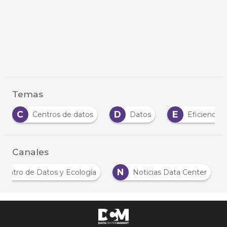
Temas
C
D
E
Centros de datos
Datos
Eficiencia
Canales
N
Centro de Datos y Ecología
Noticias Data Center