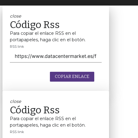
close
Código Rss
Para copiar el enlace RSS en el
portapapeles, haga clic en el botón.
RSS link
COPIAR ENLACE
close
Código Rss
Para copiar el enlace RSS en el
portapapeles, haga clic en el botón.
RSS link