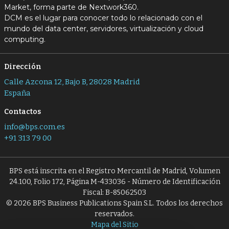
Market, forma parte de Nextwork360.
DCM es el lugar para conocer todo lo relacionado con el
mundo del data center, servidores, virtualización y cloud
computing.
Dirección
Calle Azcona 12, Bajo B, 28028 Madrid
España
Contactos
info@bps.com.es
+91 313 79 00
BPS está inscrita en el Registro Mercantil de Madrid, Volumen
24.100, Folio 172, Página M-433036 - Número de Identificación
Fiscal: B-85062503
© 2026 BPS Business Publications Spain S.L. Todos los derechos
reservados.
Mapa del Sitio