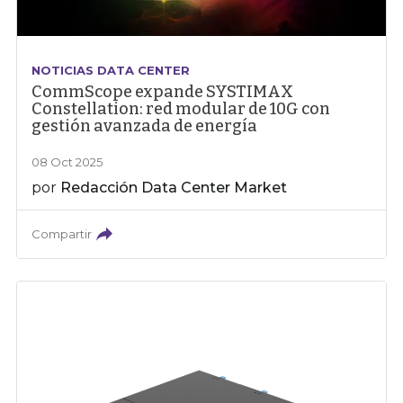
NOTICIAS DATA CENTER
CommScope expande SYSTIMAX
Constellation: red modular de 10G con
gestión avanzada de energía
08 Oct 2025
por
Redacción Data Center Market
Compartir