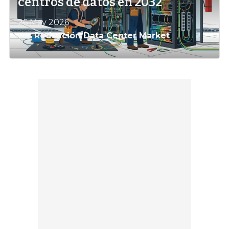
centros de datos en 2032
26 May 2026
por
Redacción Data Center Market