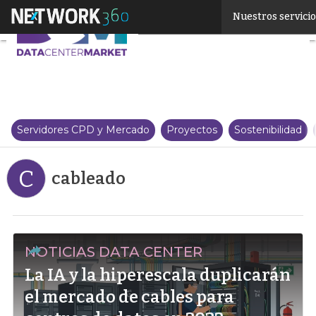
Linkedin
Nuestros servici
Twitter
Servidores CPD y Mercado
Proyectos
Sostenibilidad
C
cableado
NOTICIAS DATA CENTER
La IA y la hiperescala duplicarán
el mercado de cables para