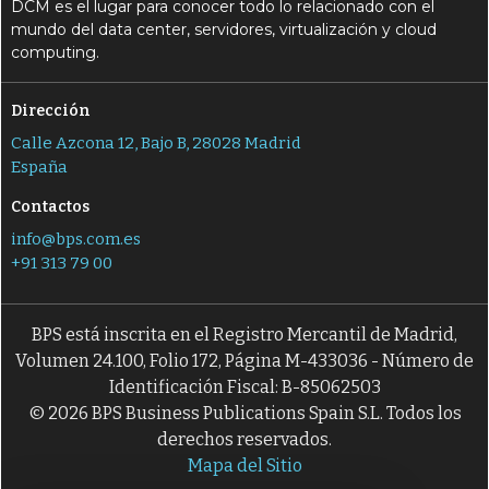
DCM es el lugar para conocer todo lo relacionado con el
mundo del data center, servidores, virtualización y cloud
computing.
Dirección
Calle Azcona 12, Bajo B, 28028 Madrid
España
Contactos
info@bps.com.es
+91 313 79 00
BPS está inscrita en el Registro Mercantil de Madrid,
Volumen 24.100, Folio 172, Página M-433036 - Número de
Identificación Fiscal: B-85062503
© 2026 BPS Business Publications Spain S.L. Todos los
derechos reservados.
Mapa del Sitio