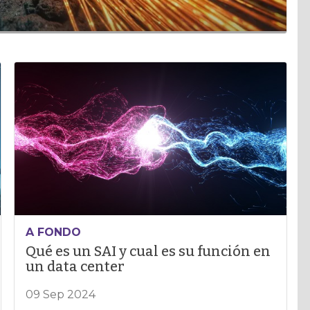
A FONDO
Qué es un SAI y cual es su función en
un data center
09 Sep 2024