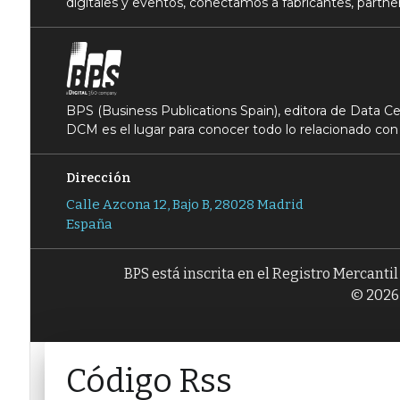
digitales y eventos, conectamos a fabricantes, partner
BPS (Business Publications Spain), editora de Data 
DCM es el lugar para conocer todo lo relacionado con 
Dirección
Calle Azcona 12, Bajo B, 28028 Madrid
España
BPS está inscrita en el Registro Mercanti
© 2026 
Código Rss