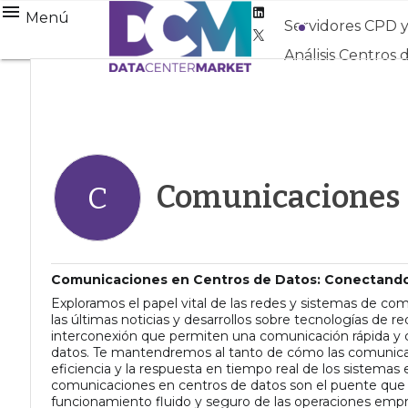
Linkedin
Menú
Servidores CPD 
Twitter
Análisis Centros 
Comunicaciones
C
Comunicaciones en Centros de Datos: Conectando 
Exploramos el papel vital de las redes y sistemas de co
las últimas noticias y desarrollos sobre tecnologías de 
interconexión que permiten una comunicación rápida y c
datos. Te mantendremos al tanto de cómo las comunicac
eficiencia y la respuesta en tiempo real de los sistemas
comunicaciones en centros de datos son el puente que 
funcionamiento fluido y seguro de las operaciones empre