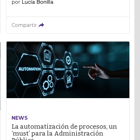
por
Lucía Bonilla
Compartir
NEWS
La automatización de procesos, un
‘must’ para la Administración