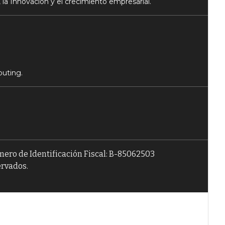
 la Innovación y el crecimiento empresarial.
puting.
úmero de Identificación Fiscal: B-85062503
ervados.