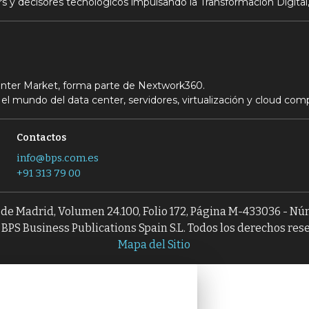
s y decisores tecnológicos impulsando la Transformación Digital,
Center Market, forma parte de Nextwork360.
el mundo del data center, servidores, virtualización y cloud com
Contactos
info@bps.com.es
+91 313 79 00
l de Madrid, Volumen 24.100, Folio 172, Página M-433036 - N
BPS Business Publications Spain S.L. Todos los derechos res
Mapa del Sitio