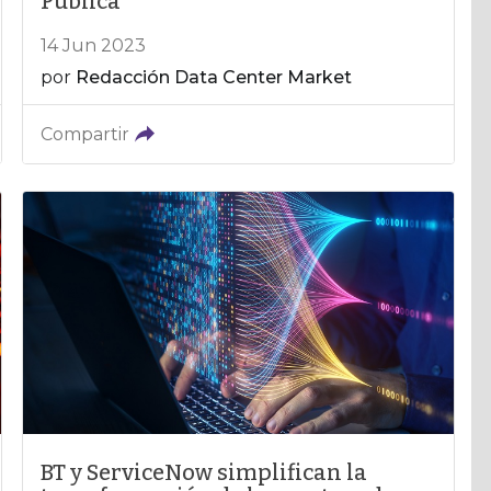
Pública
14 Jun 2023
por
Redacción Data Center Market
Compartir
BT y ServiceNow simplifican la