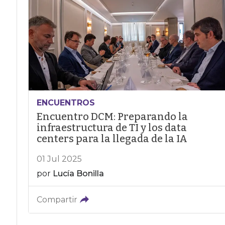
ENCUENTROS
Encuentro DCM: Preparando la
infraestructura de TI y los data
centers para la llegada de la IA
01 Jul 2025
por
Lucía Bonilla
Compartir