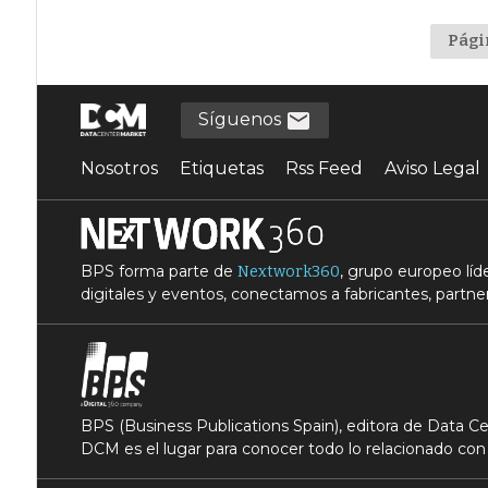
Pági
Síguenos
Nosotros
Etiquetas
Rss Feed
Aviso Legal
BPS forma parte de
, grupo europeo lí
Nextwork360
digitales y eventos, conectamos a fabricantes, partner
BPS (Business Publications Spain), editora de Data 
DCM es el lugar para conocer todo lo relacionado con 