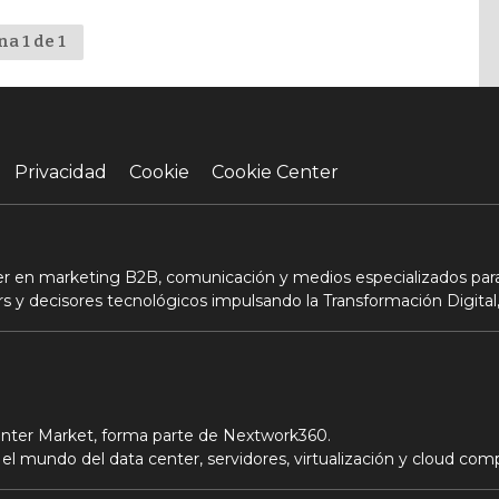
na 1 de 1
Privacidad
Cookie
Cookie Center
der en marketing B2B, comunicación y medios especializados para
s y decisores tecnológicos impulsando la Transformación Digital,
Center Market, forma parte de Nextwork360.
el mundo del data center, servidores, virtualización y cloud com