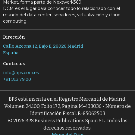
Market, forma parte de Nextwork360.
DCM es el lugar para conocer todo lo relacionado con el
mundo del data center, servidores, virtualización y cloud
computing.
Dirección
Calle Azcona 12, Bajo B, 28028 Madrid
España
Contactos
info@bps.com.es
+91 313 79 00
BPS está inscrita en el Registro Mercantil de Madrid,
Volumen 24.100, Folio 172, Página M-433036 - Número de
Identificación Fiscal: B-85062503
© 2026 BPS Business Publications Spain S.L. Todos los
derechos reservados.