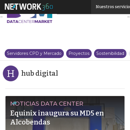
Linkedin
Nuestros servici
Twitter
Servidores CPD y Mercado
Proyectos
Sostenibilidad
H
hub digital
NOTICIAS DATA CENTER
Equinix inaugura su MD5 en
Alcobendas