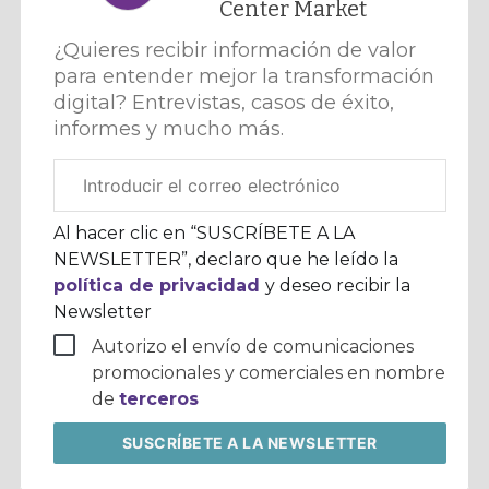
Center Market
¿Quieres recibir información de valor
para entender mejor la transformación
digital? Entrevistas, casos de éxito,
informes y mucho más.
Correo
electrónico
corporativo
Al hacer clic en “SUSCRÍBETE A LA
NEWSLETTER”, declaro que he leído la
política de privacidad
y deseo recibir la
Newsletter
Autorizo el envío de comunicaciones
promocionales y comerciales en nombre
de
terceros
SUSCRÍBETE
A LA NEWSLETTER