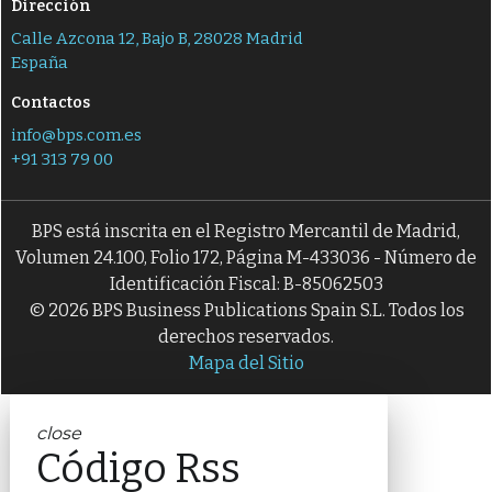
Dirección
Calle Azcona 12, Bajo B, 28028 Madrid
España
Contactos
info@bps.com.es
+91 313 79 00
BPS está inscrita en el Registro Mercantil de Madrid,
Volumen 24.100, Folio 172, Página M-433036 - Número de
Identificación Fiscal: B-85062503
© 2026 BPS Business Publications Spain S.L. Todos los
derechos reservados.
Mapa del Sitio
close
Código Rss