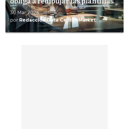
obliga a redibujar las plantillas
30 Mar 2026
por
Redacción Data Center Market