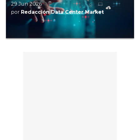
29 Jun 2026
por
Redacción Data Center Market