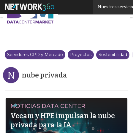
Linkedin
Nuestros servici
Twitter
Servidores CPD y Mercado
Proyectos
Sostenibilidad
N
nube privada
NOTICIAS DATA CENTER
Veeam y HPE impulsan la nube
privada para la IA