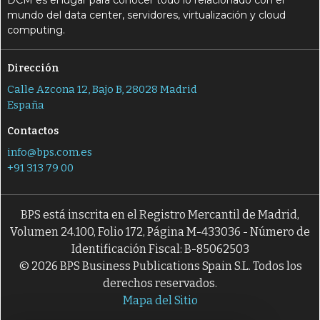
DCM es el lugar para conocer todo lo relacionado con el
mundo del data center, servidores, virtualización y cloud
computing.
Dirección
Calle Azcona 12, Bajo B, 28028 Madrid
España
Contactos
info@bps.com.es
+91 313 79 00
BPS está inscrita en el Registro Mercantil de Madrid,
Volumen 24.100, Folio 172, Página M-433036 - Número de
Identificación Fiscal: B-85062503
© 2026 BPS Business Publications Spain S.L. Todos los
derechos reservados.
Mapa del Sitio