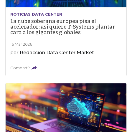
NOTICIAS DATA CENTER
La nube soberana europea pisa el
acelerador: así quiere T-Systems plantar
cara a los gigantes globales
16 Mar 2026
por
Redacción Data Center Market
Compartir