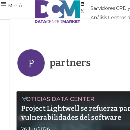
Linkedin
Menú
Servidores CPD 
Twitter
Análisis Centros 
partners
P
NOTICIAS DATA CENTER
Project Lightwell se refuerza pa
vulnerabilidades del software
26 Jun 2026