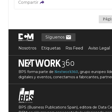
Compartir
Pági
Síguenos
Nosotros
Etiquetas
Rss Feed
Aviso Legal
BPS forma parte de
, grupo europeo lí
Nextwork360
digitales y eventos, conectamos a fabricantes, partner
BPS (Business Publications Spain), editora de Data 