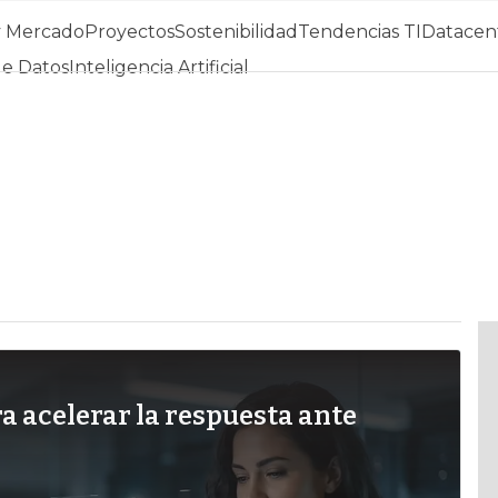
y Mercado
Proyectos
Sostenibilidad
Tendencias TI
Datacent
de Datos
Inteligencia Artificial
ra acelerar la respuesta ante