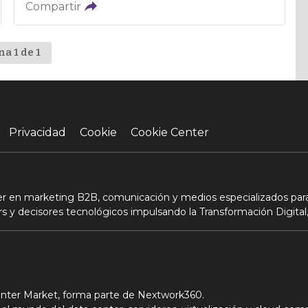
Compartir
na 1 de 1
Privacidad
Cookie
Cookie Center
der en marketing B2B, comunicación y medios especializados para
s y decisores tecnológicos impulsando la Transformación Digital,
Center Market, forma parte de Nextwork360.