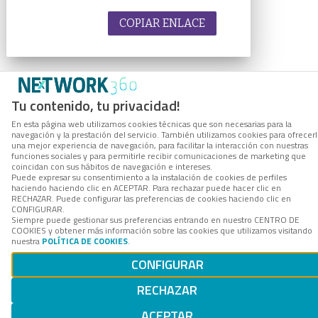
COPIAR ENLACE
Tu contenido, tu privacidad!
En esta página web utilizamos cookies técnicas que son necesarias para la
navegación y la prestación del servicio. También utilizamos cookies para ofrecer
una mejor experiencia de navegación, para facilitar la interacción con nuestras
funciones sociales y para permitirle recibir comunicaciones de marketing que
coincidan con sus hábitos de navegación e intereses.
Puede expresar su consentimiento a la instalación de cookies de perfiles
haciendo haciendo clic en ACEPTAR. Para rechazar puede hacer clic en
RECHAZAR. Puede configurar las preferencias de cookies haciendo clic en
CONFIGURAR.
Siempre puede gestionar sus preferencias entrando en nuestro CENTRO DE
COOKIES y obtener más información sobre las cookies que utilizamos visitando
nuestra
POLÍTICA DE COOKIES
.
CONFIGURAR
RECHAZAR
ACEPTAR