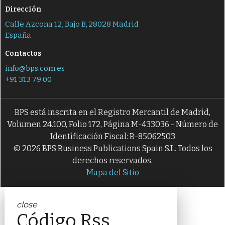
Dirección
Calle Azcona 12, Bajo B, 28028 Madrid
España
Contactos
info@bps.com.es
+91 313 79 00
BPS está inscrita en el Registro Mercantil de Madrid,
Volumen 24.100, Folio 172, Página M-433036 - Número de
Identificación Fiscal: B-85062503
© 2026 BPS Business Publications Spain S.L. Todos los
derechos reservados.
Mapa del Sitio
close
Código Rss