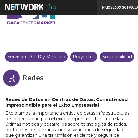
Linkedin
Nuestros servici
Twitter
Servidores CPD y Mercado
Proyectos
Sostenibilidad
R
Redes
Redes de Datos en Centros de Datos: Conectividad
Imprescindible para el Éxito Empresarial
Exploramos la importancia crítica de estas infraestructuras
de conectividad para el éxito empresarial. Descubre las
últimas noticias y desarrollos sobre tecnologías de redes,
protocolos de comunicación y soluciones de seguridad
que garantizan una transmisión eficiente y segura de