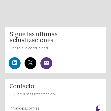
Sigue las últimas
actualizaciones
Únete a la comunidad
Contacto
¿Quieres más información?
content_copy
info@bps.com.es