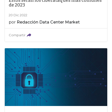
Estos serán los ciberataques más comunes
de 2023
20 Dic 2022
por
Redacción Data Center Market
Compartir