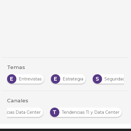
Temas
E
E
S
Entrevistas
Estrategia
Seguridad
Canales
N
T
Noticias Data Center
Tendencias TI y Data C