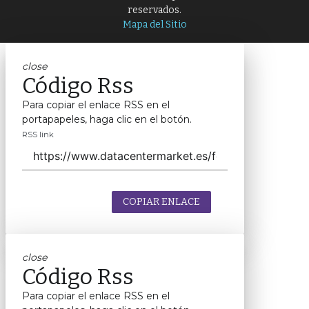
reservados.
Mapa del Sitio
close
Código Rss
Para copiar el enlace RSS en el
portapapeles, haga clic en el botón.
RSS link
COPIAR ENLACE
close
Código Rss
Para copiar el enlace RSS en el