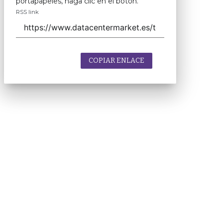
portapapeles, haga clic en el botón.
RSS link
COPIAR ENLACE