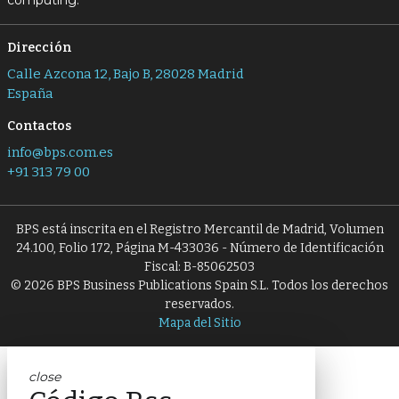
computing.
Dirección
Calle Azcona 12, Bajo B, 28028 Madrid
España
Contactos
info@bps.com.es
+91 313 79 00
BPS está inscrita en el Registro Mercantil de Madrid, Volumen
24.100, Folio 172, Página M-433036 - Número de Identificación
Fiscal: B-85062503
© 2026 BPS Business Publications Spain S.L. Todos los derechos
reservados.
Mapa del Sitio
close