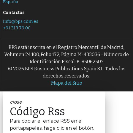
España
Contactos
info@bps.com.es
+91 313 79 00
BPS está inscrita en el Registro Mercantil de Madrid,
Volumen 24.100, Folio 172, Página M-433036 - Número de
Identificación Fiscal: B-85062503
© 2026 BPS Business Publications Spain S.L. Todos los
derechos reservados.
Mapa del Sitio
close
Código Rss
Para copiar el enlace RSS en el
portapapeles, haga clic en el botón.