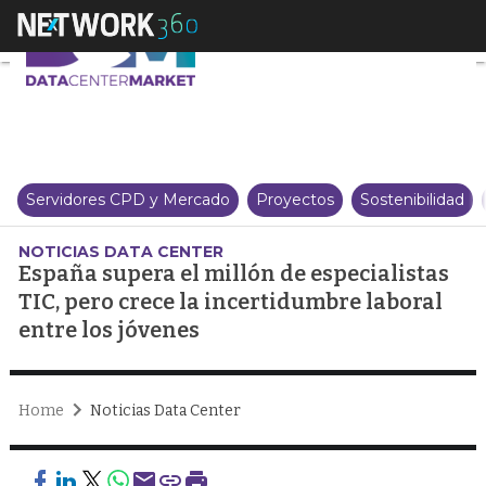
España supera el millón de espec
Servidores CPD y Mercado
Proyectos
Sostenibilidad
NOTICIAS DATA CENTER
España supera el millón de especialistas
TIC, pero crece la incertidumbre laboral
entre los jóvenes
Home
Noticias Data Center