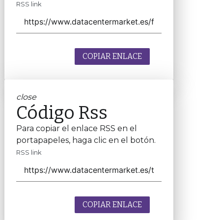
RSS link
COPIAR ENLACE
close
Código Rss
Para copiar el enlace RSS en el
portapapeles, haga clic en el botón.
RSS link
COPIAR ENLACE