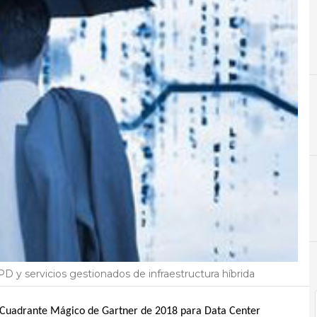
C
Cloud
N
Noti
D y servicios gestionados de infraestructura híbrida
el Cuadrante Mágico de Gartner de 2018 para Data Center