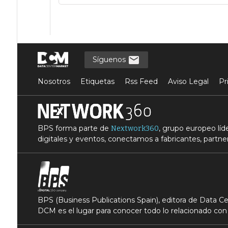
Síguenos
Nosotros
Etiquetas
Rss Feed
Aviso Legal
Pr
BPS forma parte de
, grupo europeo lí
Nextwork360
digitales y eventos, conectamos a fabricantes, partner
BPS (Business Publications Spain), editora de Data 
DCM es el lugar para conocer todo lo relacionado con 