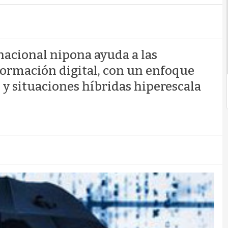
acional nipona ayuda a las
formación digital, con un enfoque
 y situaciones híbridas hiperescala