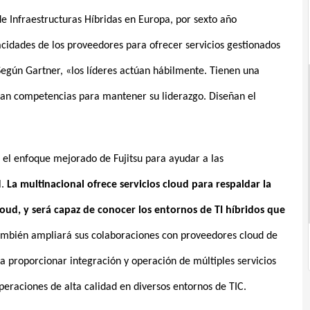
e Infraestructuras Híbridas en Europa, por sexto año
acidades de los proveedores para ofrecer servicios gestionados
Según Gartner, «los líderes actúan hábilmente. Tienen una
llan competencias para mantener su liderazgo. Diseñan el
 el enfoque mejorado de Fujitsu para ayudar a las
l.
La multinacional ofrece servicios cloud para respaldar la
loud, y será capaz de conocer los entornos de TI híbridos que
ambién ampliará sus colaboraciones con proveedores cloud de
ara proporcionar integración y operación de múltiples servicios
eraciones de alta calidad en diversos entornos de TIC.