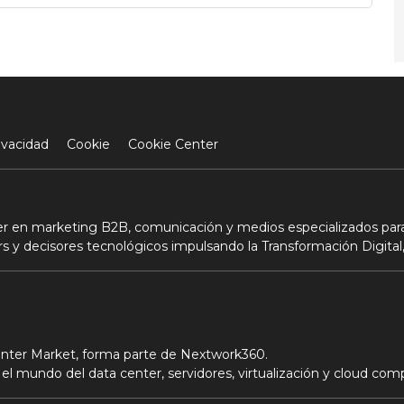
ivacidad
Cookie
Cookie Center
der en marketing B2B, comunicación y medios especializados para
s y decisores tecnológicos impulsando la Transformación Digital,
Center Market, forma parte de Nextwork360.
el mundo del data center, servidores, virtualización y cloud com