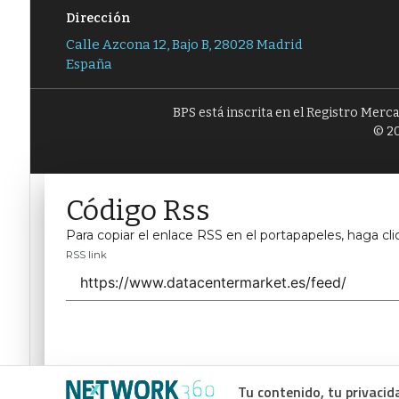
Dirección
Calle Azcona 12, Bajo B, 28028 Madrid
España
BPS está inscrita en el Registro Merc
© 20
Código Rss
Para copiar el enlace RSS en el portapapeles, haga cli
RSS link
Tu contenido, tu privacid