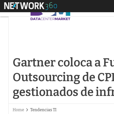
Menú
Gartner coloca a Fuj
Gartner coloca a Fu
Outsourcing de CPD
gestionados de inf
Home
Tendencias TI