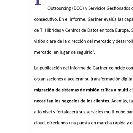
Outsourcing (DCO) y Servicios Gestionados d
consecutivo. En el informe, Gartner evalúa las cap
de TI Híbridas y Centros de Datos en toda Europa. 
visión clara de la dirección del mercado y desarro
mercado, en lugar de seguirlo”.
La publicación del informe de Gartner coincide con
organizaciones a acelerar su transformación digita
migración de sistemas de misión crítica a multi-c
necesitan los negocios de los clientes
. Además, t
alto nivel y fortalecerá sus servicios multi-nube p
cloud, ofreciendo una puesta en marcha rápida y op