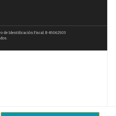
o de Identificación Fiscal: B-85062503
ados.