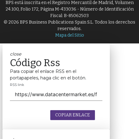
BPS está inscrita en el Registro Mercantil de Madrid, Volumen
24.100, Folio 172, Página M-433036 - Número de Identificación
Fiscal: B-85062503
© 2026 BPS Business Publications Spain S.L. Todos los derechos
reservados.
Mapa del Sitio
close
Código Rss
Para copiar el enlace RSS en el
portapapeles, haga clic en el botón.
RSS link
COPIAR ENLACE