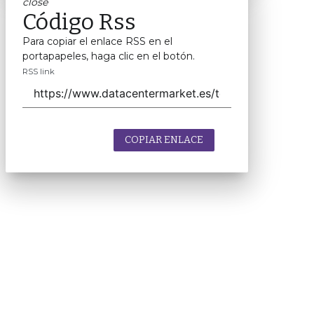
close
Código Rss
Para copiar el enlace RSS en el
portapapeles, haga clic en el botón.
RSS link
COPIAR ENLACE