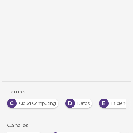
Temas
C
D
E
Cloud Computing
Datos
Eficiencia
Canales