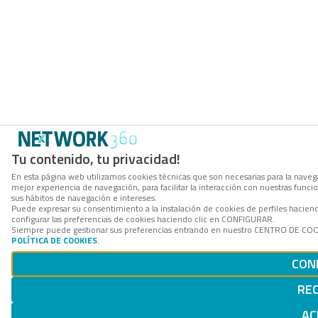
Tu contenido, tu privacidad!
En esta página web utilizamos cookies técnicas que son necesarias para la navega
mejor experiencia de navegación, para facilitar la interacción con nuestras func
sus hábitos de navegación e intereses.
Puede expresar su consentimiento a la instalación de cookies de perfiles haci
configurar las preferencias de cookies haciendo clic en CONFIGURAR.
Siempre puede gestionar sus preferencias entrando en nuestro CENTRO DE COOKI
POLÍTICA DE COOKIES
.
CON
RE
AC