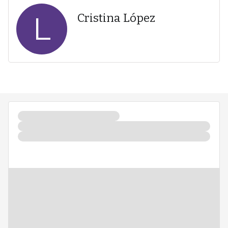
L
Cristina López