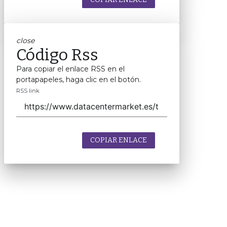
close
Código Rss
Para copiar el enlace RSS en el
portapapeles, haga clic en el botón.
RSS link
COPIAR ENLACE