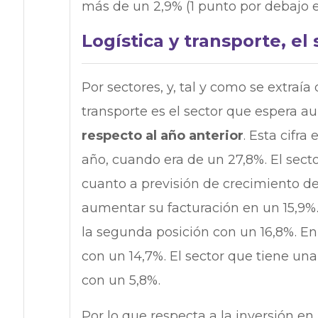
más de un 2,9% (1 punto por debajo 
Logística y transporte, el
Por sectores, y, tal y como se extraía 
transporte es el sector que espera 
respecto al año anterior
. Esta cifra
año, cuando era de un 27,8%. El sec
cuanto a previsión de crecimiento de
aumentar su facturación en un 15,9%
la segunda posición con un 16,8%. En
con un 14,7%. El sector que tiene un
con un 5,8%.
Por lo que respecta a la inversión en 