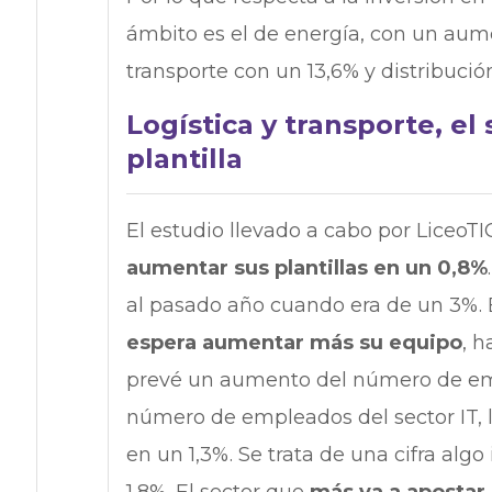
ámbito es el de energía, con un aumen
transporte con un 13,6% y distribución
Logística y transporte, e
plantilla
El estudio llevado a cabo por LiceoT
aumentar sus plantillas en un 0,8%
al pasado año cuando era de un 3%. 
espera aumentar más su equipo
, h
prevé un aumento del número de emp
número de empleados del sector IT, l
en un 1,3%. Se trata de una cifra alg
1,8%. El sector que
más va a apostar 