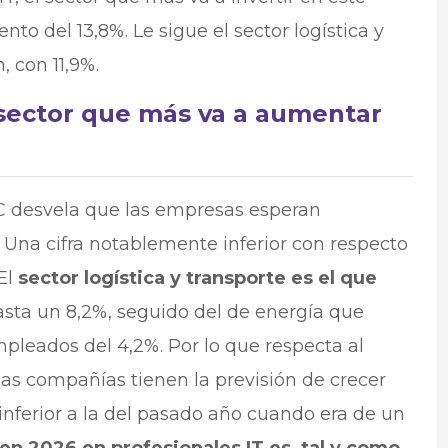
to del 13,8%. Le sigue el sector logística y
, con 11,9%.
l sector que más va a aumentar
IC desvela que las empresas esperan
. Una cifra notablemente inferior con respecto
El
sector logística y transporte es el que
asta un 8,2%, seguido del de energía que
leados del 4,2%. Por lo que respecta al
as compañías tienen la previsión de crecer
o inferior a la del pasado año cuando era de un
en 2026 en profesionales IT es, tal y como