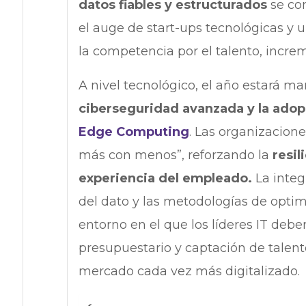
datos fiables y estructurados
se con
el auge de start-ups tecnológicas y u
la competencia por el talento, increm
A nivel tecnológico, el año estará m
ciberseguridad avanzada y la ado
Edge Computing
. Las organizacion
más con menos”, reforzando la
resil
experiencia del empleado.
La integ
del dato y las metodologías de optim
entorno en el que los líderes IT debe
presupuestario y captación de talen
mercado cada vez más digitalizado.