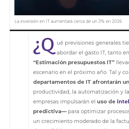
La inversión en IT aumentará cerca de un 3% en 2026
¿Q
ué previsiones generales t
abordar el gasto IT, tanto 
“Estimación presupuestos IT”
lleva
escenario en el próximo año. Tal y co
departamentos de IT afrontarán un
productividad, la automatización y la
empresas impulsarán el
uso de
inte
predictiva—
para optimizar proceso
un crecimiento moderado de la factu