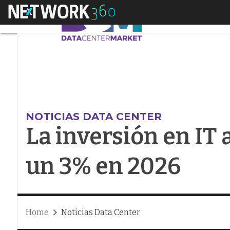
Menú
La inversión en IT 
NOTICIAS DATA CENTER
La inversión en IT
un 3% en 2026
Home
Noticias Data Center