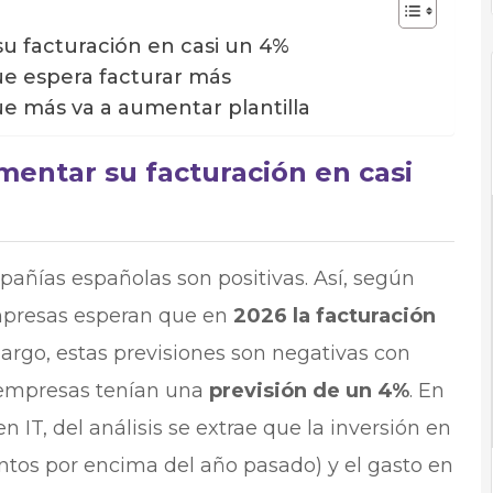
u facturación en casi un 4%
que espera facturar más
que más va a aumentar plantilla
entar su facturación en casi
pañías españolas son positivas. Así, según
empresas esperan que en
2026 la facturación
argo, estas previsiones son negativas con
s empresas tenían una
previsión de un 4%
. En
en IT, del análisis se extrae que la inversión en
ntos por encima del año pasado) y el gasto en