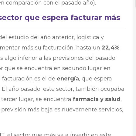
en comparación con el pasado año).
 sector que espera facturar más
del estudio del año anterior, logística y
aumentar más su facturación, hasta un
22,4%
 es algo inferior a las previsiones del pasado
tor que se encuentra en segundo lugar en
 facturación es el de
energía
, que espera
. El año pasado, este sector, también ocupaba
 tercer lugar, se encuentra
farmacia y salud
,
a previsión más baja es nuevamente servicios,
IT, el sector que más va a invertir en este