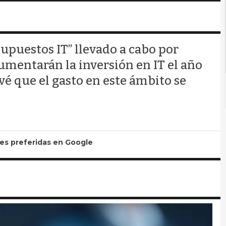
upuestos IT” llevado a cabo por
umentarán la inversión en IT el año
é que el gasto en este ámbito se
tes preferidas en Google