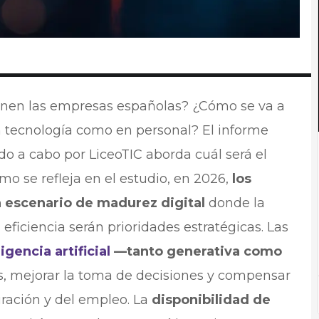
ienen las empresas españolas? ¿Cómo se va a
en tecnología como en personal? El informe
do a cabo por LiceoTIC aborda cuál será el
mo se refleja en el estudio, en 2026,
los
 escenario de madurez digital
donde la
 eficiencia serán prioridades estratégicas. Las
ligencia artificial
—tanto generativa como
s, mejorar la toma de decisiones y compensar
ración y del empleo. La
disponibilidad de