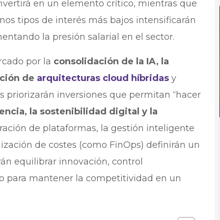
vertirá en un elemento crítico, mientras que
nos tipos de interés más bajos intensificarán
entando la presión salarial en el sector.
arcado por la
consolidación de la IA, la
pción de
arquitecturas cloud híbridas
y
es priorizarán inversiones que permitan “hacer
iencia, la sostenibilidad digital y la
ración de plataformas, la gestión inteligente
ización de costes (como FinOps) definirán un
rán equilibrar innovación, control
to para mantener la competitividad en un