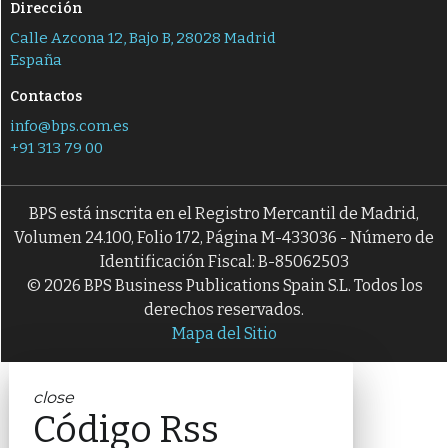
Dirección
Calle Azcona 12, Bajo B, 28028 Madrid
España
Contactos
info@bps.com.es
+91 313 79 00
BPS está inscrita en el Registro Mercantil de Madrid,
Volumen 24.100, Folio 172, Página M-433036 - Número de
Identificación Fiscal: B-85062503
© 2026 BPS Business Publications Spain S.L. Todos los
derechos reservados.
Mapa del Sitio
close
Código Rss