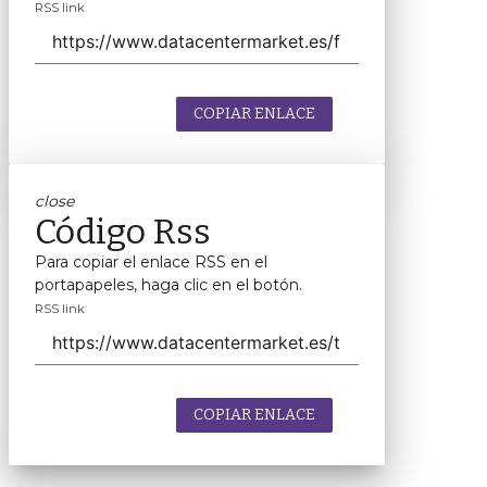
RSS link
COPIAR ENLACE
close
Código Rss
Para copiar el enlace RSS en el
portapapeles, haga clic en el botón.
RSS link
COPIAR ENLACE