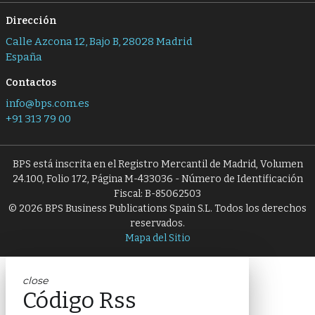
Dirección
Calle Azcona 12, Bajo B, 28028 Madrid
España
Contactos
info@bps.com.es
+91 313 79 00
BPS está inscrita en el Registro Mercantil de Madrid, Volumen
24.100, Folio 172, Página M-433036 - Número de Identificación
Fiscal: B-85062503
© 2026 BPS Business Publications Spain S.L. Todos los derechos
reservados.
Mapa del Sitio
close
Código Rss